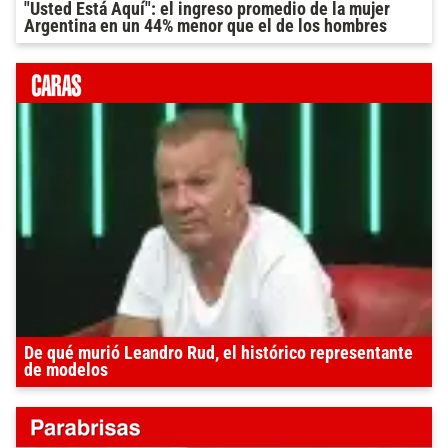
"Usted Está Aquí": el ingreso promedio de la mujer
Argentina en un 44% menor que el de los hombres
De qué murió Leandro Rud, el histórico representante
de modelos