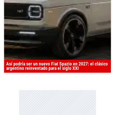
Así podría ser un nuevo Fiat Spazio en 2027: el clásico
argentino reinventado para el siglo XXI