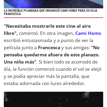
LA INCREÍBLE PIJAMADA QUE ORGANIZÓ CAMI HOMS PARA SU HIJA
FRANCESCA
"Necesitaba mostrarle este cine al aire
libre",
comentó. En otra imagen,
Cami Homs
escribió entusiasmada y a punto de ver la
película junto a
Francesca
y sus amigas:
"No
pensaba quedarme afuera de este planazo.
Una niña más"
. Si bien todo se acomodó de
día, la función comenzó cuando el sol se alejó
y se podía apreciar más la pantalla, que
estaba adornada con luces alrededor.