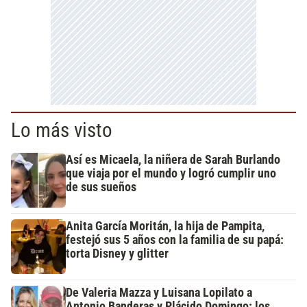
Lo más visto
Así es Micaela, la niñera de Sarah Burlando
que viaja por el mundo y logró cumplir uno
de sus sueños
Anita García Moritán, la hija de Pampita,
festejó sus 5 años con la familia de su papá:
torta Disney y glitter
De Valeria Mazza y Luisana Lopilato a
Antonio Banderas y Plácido Domingo: los