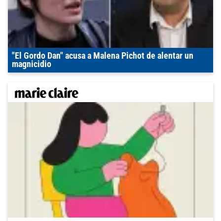
"El Gordo Dan" acusa a Malena Pichot de alentar un
magnicidio