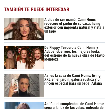
TAMBIÉN TE PUEDE INTERESAR
A días de ser mamá, Cami Homs
redecoró el jardín de su casa: living
exterior con impronta natural y vista a
un lago
De Floppy Tesouro a Cami Homs y
Adabel Guerrero: los mejores looks
del estreno de la nueva obra de Flavio
Mendoza
Así es la casa de Cami Homs: living
XXL en el jardín, galería rústica y un
rincón especial para su beba, Aitana
Así fue el cumpleaños de Cami Homs:
cena a la luz de las velas, rodeada de