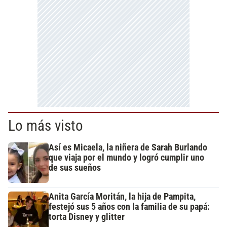
Lo más visto
Así es Micaela, la niñera de Sarah Burlando
que viaja por el mundo y logró cumplir uno
de sus sueños
Anita García Moritán, la hija de Pampita,
festejó sus 5 años con la familia de su papá:
torta Disney y glitter