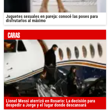
Juguetes sexuales en pareja: conocé las poses para
disfrutarlos al máximo
Lionel Messi aterrizó en Rosario: La decisión para
despedir a Jorge y el lugar donde descansará