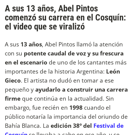
A sus 13 años, Abel Pintos
comenzó su carrera en el Cosquín:
el video que se viralizó
A sus
13 años
, Abel Pintos llamó la atención
con su
potente caudal de voz y su frescura
en el escenario
de uno de los cantantes más
importantes de la historia Argentina:
León
Gieco
. El artista no dudó en tomar a ese
pequeño y
ayudarlo a construir una carrera
firme
que continúa en la actualidad. Sin
embargo, fue recién en
1998
cuando el
público notaría la importancia del oriundo de
Bahía Blanca. La
edición 38º del
Festival de
Cosquín
se llevaba a cabo en ese año, y se