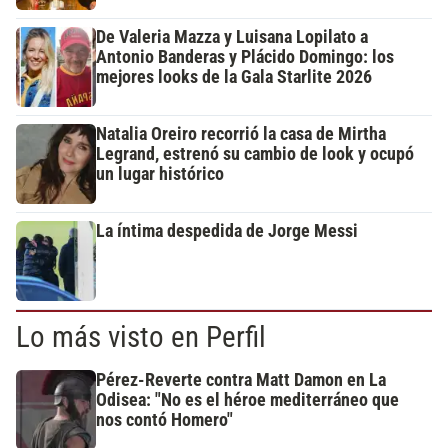
De Valeria Mazza y Luisana Lopilato a
Antonio Banderas y Plácido Domingo: los
mejores looks de la Gala Starlite 2026
Natalia Oreiro recorrió la casa de Mirtha
Legrand, estrenó su cambio de look y ocupó
un lugar histórico
La íntima despedida de Jorge Messi
Lo más visto en Perfil
Pérez-Reverte contra Matt Damon en La
Odisea: "No es el héroe mediterráneo que
nos contó Homero"