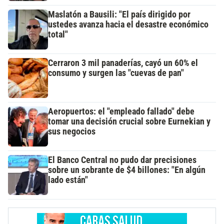
Maslatón a Bausili: "El país dirigido por
ustedes avanza hacia el desastre económico
total"
Cerraron 3 mil panaderías, cayó un 60% el
consumo y surgen las "cuevas de pan"
Aeropuertos: el "empleado fallado" debe
tomar una decisión crucial sobre Eurnekian y
sus negocios
El Banco Central no pudo dar precisiones
sobre un sobrante de $4 billones: "En algún
lado están"