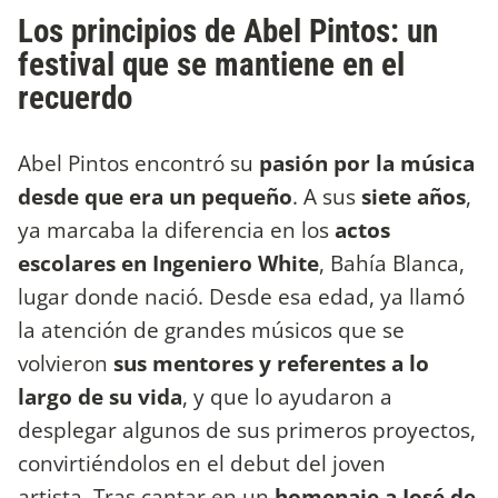
Los principios de Abel Pintos: un
festival que se mantiene en el
recuerdo
Abel Pintos encontró su
pasión por la música
desde que era un pequeño
. A sus
siete años
,
ya marcaba la diferencia en los
actos
escolares en Ingeniero White
, Bahía Blanca,
lugar donde nació. Desde esa edad, ya llamó
la atención de grandes músicos que se
volvieron
sus mentores y referentes a lo
largo de su vida
, y que lo ayudaron a
desplegar algunos de sus primeros proyectos,
convirtiéndolos en el debut del joven
artista. Tras cantar en un
homenaje a José de