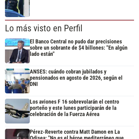
Lo más visto en Perfil
El Banco Central no pudo dar precisiones
sobre un sobrante de $4 billones: "En algún
lado están"
ANSES: cuándo cobran jubilados y
pensionados en agosto de 2026, según el
DNI
Los aviones F 16 sobrevolarán el centro
porteño y este lunes participarán de la
celebración de la Fuerza Aérea
Pérez-Reverte contra Matt Damon en La
Odisea: "No es el héroe mediterráneo que