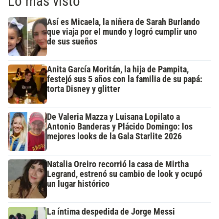
Lo más visto
Así es Micaela, la niñera de Sarah Burlando
que viaja por el mundo y logró cumplir uno
de sus sueños
Anita García Moritán, la hija de Pampita,
festejó sus 5 años con la familia de su papá:
torta Disney y glitter
De Valeria Mazza y Luisana Lopilato a
Antonio Banderas y Plácido Domingo: los
mejores looks de la Gala Starlite 2026
Natalia Oreiro recorrió la casa de Mirtha
Legrand, estrenó su cambio de look y ocupó
un lugar histórico
La íntima despedida de Jorge Messi