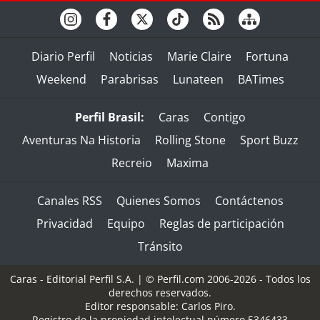
Diario Perfil
Noticias
Marie Claire
Fortuna
Weekend
Parabrisas
Lunateen
BATimes
Perfil Brasil:
Caras
Contigo
Aventuras Na Historia
Rolling Stone
Sport Buzz
Recreio
Maxima
Canales RSS
Quienes Somos
Contáctenos
Privacidad
Equipo
Reglas de participación
Tránsito
Caras - Editorial Perfil S.A.
| © Perfil.com 2006-2026 - Todos los
derechos reservados.
Editor responsable: Carlos Piro.
Registro de la propiedad intelectual número 5346433