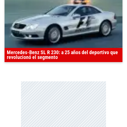
Mercedes-Benz SL R 230: a 25 años del deportivo que
revolucionó el segmento