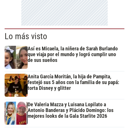
Lo más visto
Así es Micaela, la niñera de Sarah Burlando
que viaja por el mundo y logró cumplir uno
de sus sueños
Anita García Moritán, la hija de Pampita,
festejó sus 5 años con la familia de su papá:
torta Disney y glitter
De Valeria Mazza y Luisana Lopilato a
Antonio Banderas y Plácido Domingo: los
mejores looks de la Gala Starlite 2026