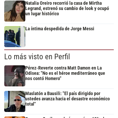
Natalia Oreiro recorrió la casa de Mirtha
Legrand, estrenó su cambio de look y ocupó
un lugar histórico
La íntima despedida de Jorge Messi
Lo más visto en Perfil
Pérez-Reverte contra Matt Damon en La
Odisea: "No es el héroe mediterráneo que
nos contó Homero"
Maslatón a Bausili: "El país dirigido por
ustedes avanza hacia el desastre económico
total"