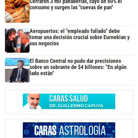
Cerraron 3 mil panaderías, cayó un 60% el
consumo y surgen las "cuevas de pan"
Aeropuertos: el "empleado fallado" debe
tomar una decisión crucial sobre Eurnekian y
sus negocios
El Banco Central no pudo dar precisiones
sobre un sobrante de $4 billones: "En algún
lado están"