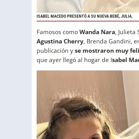
ISABEL MACEDO PRESENTÓ A SU NUEVA BEBÉ, JULIA.
Famosos como
Wanda Nara
, Julieta
Agustina Cherry
, Brenda Gandini, e
publicación y
se mostraron muy felic
que ayer llegó al hogar de I
sabel Ma