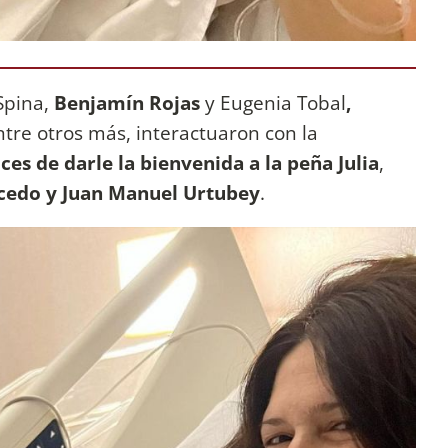
 Spina,
Benjamín Rojas
y Eugenia Tobal
,
ntre otros más, interactuaron con la
es de darle la bienvenida a la peña Julia
,
cedo y Juan Manuel Urtubey
.