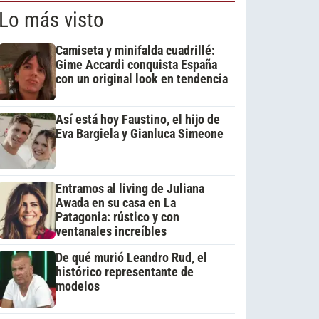
Lo más visto
Camiseta y minifalda cuadrillé:
Gime Accardi conquista España
con un original look en tendencia
Así está hoy Faustino, el hijo de
Eva Bargiela y Gianluca Simeone
Entramos al living de Juliana
Awada en su casa en La
Patagonia: rústico y con
ventanales increíbles
De qué murió Leandro Rud, el
histórico representante de
modelos