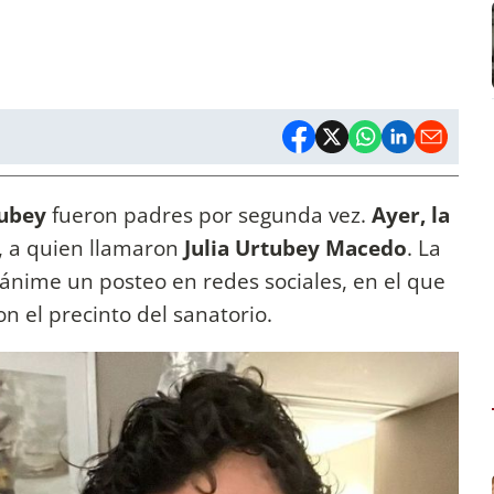
ubey
fueron padres por segunda vez.
Ayer, la
, a quien llamaron
Julia Urtubey
Macedo
. La
ánime un posteo en redes sociales, en el que
n el precinto del sanatorio.