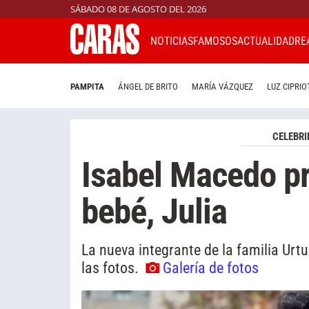
SÁBADO 08 DE AGOSTO DEL 2026
NOTICIAS
FAMOSOS
ACTUALIDAD
RE
PAMPITA
ÁNGEL DE BRITO
MARÍA VÁZQUEZ
LUZ CIPRIO
CELEBRI
Isabel Macedo pr
bebé, Julia
La nueva integrante de la familia Urt
las fotos.
Galería de fotos