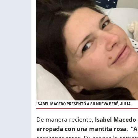
ISABEL MACEDO PRESENTÓ A SU NUEVA BEBÉ, JULIA.
De manera reciente,
Isabel Macedo 
arropada con una mantita rosa. “
corazones rosas. Su esposo le comen