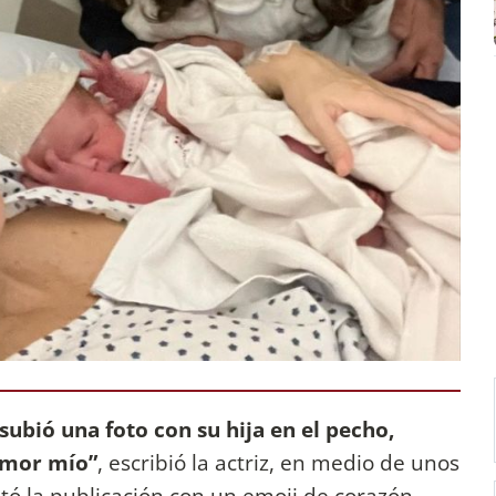
subió una foto con su hija en el pecho,
Amor mío”
, escribió la actriz, en medio de unos
tó la publicación con un emoji de corazón.