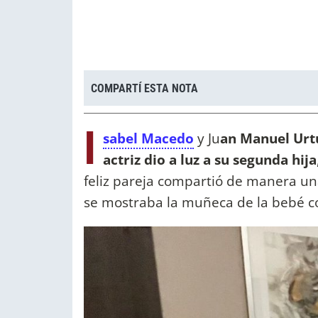
COMPARTÍ ESTA NOTA
I
sabel Macedo
y Ju
an Manuel Urt
actriz dio a luz a su segunda hija
feliz pareja compartió de manera un
se mostraba la muñeca de la bebé co