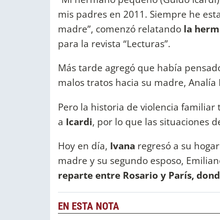
mis padres en 2011. Siempre he esta
madre”, comenzó relatando
la herm
para la revista “Lecturas”.
Más tarde agregó que había pensad
malos tratos hacia su madre, Analía 
Pero la historia de violencia famili
a
Icardi
, por lo que las situaciones 
Hoy en día,
Ivana
regresó a su hogar
madre y su segundo esposo, Emilia
reparte entre Rosario y París, do
EN ESTA NOTA