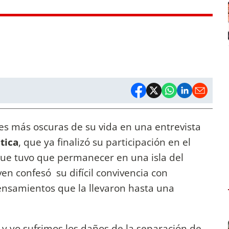
es más oscuras de su vida en una entrevista
tica
, que ya finalizó su participación en el
 que tuvo que permanecer en una isla del
ven confesó su difícil convivencia con
pensamientos que la llevaron hasta una
y yo sufrimos los daños de la separación de