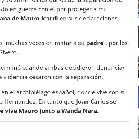
do en guerra con él por proteger a mi
ana de Mauro Icardi
en sus declaraciones
o “muchas veces en matar a su
padre
”, por los
Rivero.
ar terminó cuando ambas decidieron denunciar
de violencia cesaron con la separación.
 en el archipiélago español, donde vive con su
no Hernández. En tanto que
Juan Carlos se
nde vive Mauro junto a Wanda Nara.