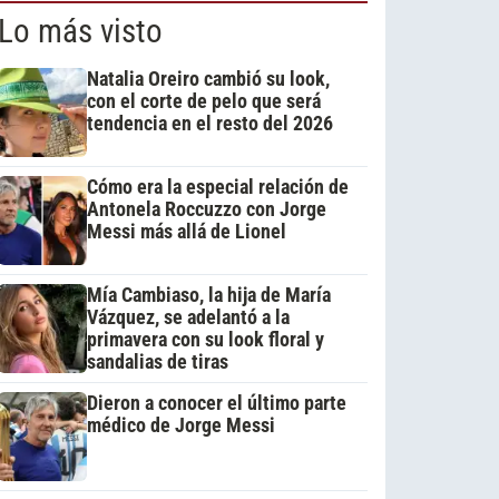
Lo más visto
Natalia Oreiro cambió su look,
con el corte de pelo que será
tendencia en el resto del 2026
Cómo era la especial relación de
Antonela Roccuzzo con Jorge
Messi más allá de Lionel
Mía Cambiaso, la hija de María
Vázquez, se adelantó a la
primavera con su look floral y
sandalias de tiras
Dieron a conocer el último parte
médico de Jorge Messi