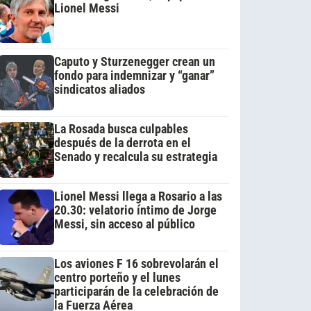
Lionel Messi
Caputo y Sturzenegger crean un
fondo para indemnizar y “ganar”
sindicatos aliados
La Rosada busca culpables
después de la derrota en el
Senado y recalcula su estrategia
Lionel Messi llega a Rosario a las
20.30: velatorio íntimo de Jorge
Messi, sin acceso al público
Los aviones F 16 sobrevolarán el
centro porteño y el lunes
participarán de la celebración de
la Fuerza Aérea