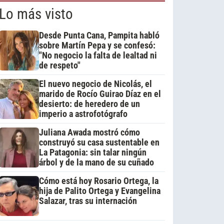
Lo más visto
Desde Punta Cana, Pampita habló
sobre Martín Pepa y se confesó:
"No negocio la falta de lealtad ni
de respeto"
El nuevo negocio de Nicolás, el
marido de Rocío Guirao Díaz en el
desierto: de heredero de un
imperio a astrofotógrafo
Juliana Awada mostró cómo
construyó su casa sustentable en
La Patagonia: sin talar ningún
árbol y de la mano de su cuñado
Cómo está hoy Rosario Ortega, la
hija de Palito Ortega y Evangelina
Salazar, tras su internación