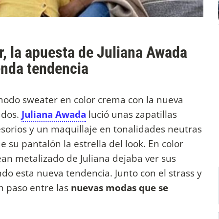
r, la apuesta de Juliana Awada
enda tendencia
odo sweater en color crema con la nueva
ados.
Juliana Awada
lució unas zapatillas
esorios y un maquillaje en tonalidades neutras
 su pantalón la estrella del look. En color
 jean metalizado de Juliana dejaba ver sus
ando esta nueva tendencia. Junto con el strass y
en paso entre las
nuevas modas que se