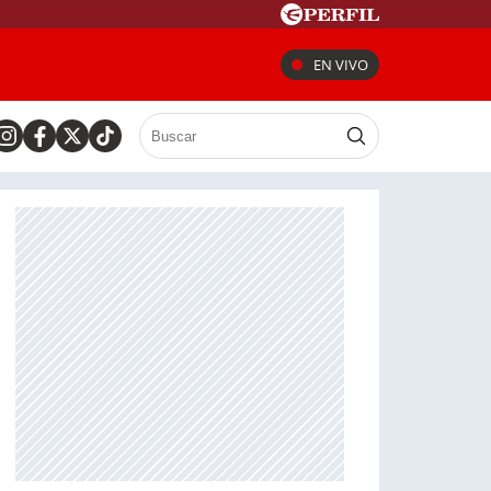
EN VIVO