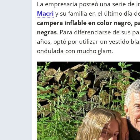
La empresaria posteó una serie de i
Macri
y su familia en el último día d
campera inflable en color negro, p
negras
. Para diferenciarse de sus p
años, optó por utilizar un vestido b
ondulada con mucho glam.