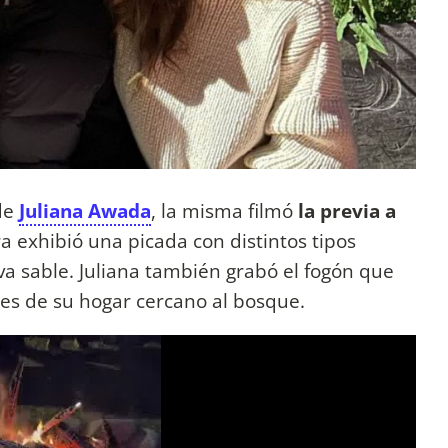
 de
Juliana Awada
, la misma filmó
la previa a
a exhibió una picada con distintos tipos
va sable. Juliana también grabó el fogón que
nes de su hogar cercano al bosque.