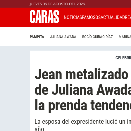
JUEVES 06 DE AGOSTO DEL 2026
NOTICIAS
FAMOSOS
ACTUALIDAD
RE
PAMPITA
JULIANA AWADA
ROCÍO GUIRAO DÍAZ
MARINA
CELEBRI
Jean metalizado 
de Juliana Awad
la prenda tenden
La esposa del expresidente lució un i
año.