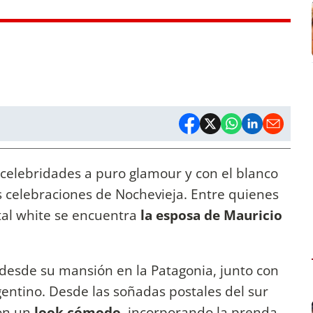
s celebridades a puro glamour y con el blanco
as celebraciones de Nochevieja. Entre quienes
otal white se encuentra
la esposa de Mauricio
desde su mansión en la Patagonia, junto con
gentino. Desde las soñadas postales del sur
on un
look cómodo,
incorporando la prenda