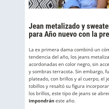
Jean metalizado y sweate
para Año nuevo con la pr
La ex primera dama combinó un cóm
tendencia del año, los jeans metaliz
acordonadas en color negro, sin acc
y sombras terracota. Sin embargo, fue
plateado, con brillos y al cuerpo, el
tobillos y resaltó su figura incorpor
los brillos, este tipo de jeans se abr
impondrán
este año.