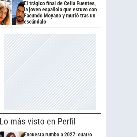
El trágico final de Celia Fuentes,
la joven española que estuvo con
Facundo Moyano y murió tras un
escándalo
Lo más visto en Perfil
Encuesta rumbo a 2027: cuatro