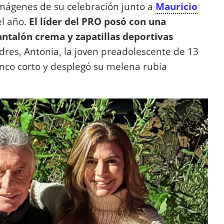
mágenes de su celebración junto a
Mauricio
el año.
El líder del PRO posó con una
antalón crema y zapatillas deportivas
adres, Antonia, la joven preadolescente de 13
lanco corto y desplegó su melena rubia