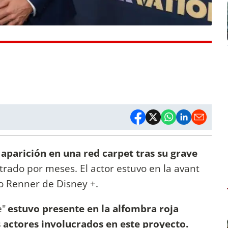
aparición en una red carpet tras su grave
rado por meses. El actor estuvo en la avant
to Renner de Disney +.
e"
estuvo presente en la alfombra roja
 actores involucrados en este proyecto.