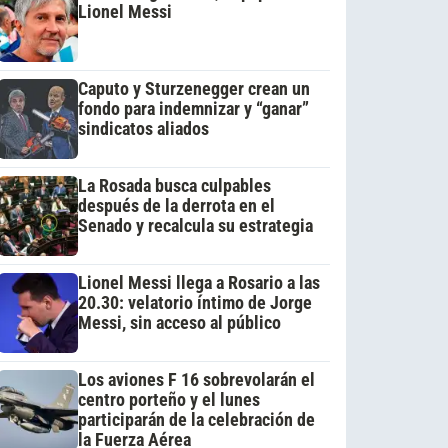
Lionel Messi
Caputo y Sturzenegger crean un
fondo para indemnizar y “ganar”
sindicatos aliados
La Rosada busca culpables
después de la derrota en el
Senado y recalcula su estrategia
Lionel Messi llega a Rosario a las
20.30: velatorio íntimo de Jorge
Messi, sin acceso al público
Los aviones F 16 sobrevolarán el
centro porteño y el lunes
participarán de la celebración de
la Fuerza Aérea