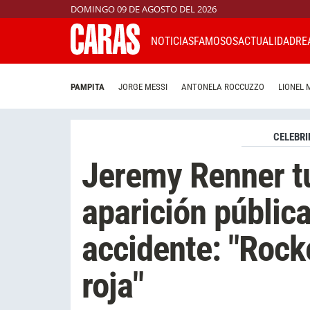
DOMINGO 09 DE AGOSTO DEL 2026
NOTICIAS
FAMOSOS
ACTUALIDAD
RE
PAMPITA
JORGE MESSI
ANTONELA ROCCUZZO
LIONEL 
CELEBRI
Jeremy Renner t
aparición pública
accidente: "Rock
roja"