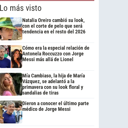
Lo más visto
Natalia Oreiro cambió su look,
con el corte de pelo que será
tendencia en el resto del 2026
Cómo era la especial relación de
Antonela Roccuzzo con Jorge
Messi más allá de Lionel
Mía Cambiaso, la hija de María
Vázquez, se adelantó a la
primavera con su look floral y
sandalias de tiras
Dieron a conocer el último parte
médico de Jorge Messi