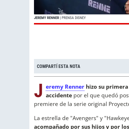
JEREMY RENNER
| PRENSA DISNEY
COMPARTÍ ESTA NOTA
J
eremy Renner
hizo su primera 
accidente
por el que quedó post
premiere de la serie original Proyec
La estrella de "Avengers" y "Hawkey
acompañado por sus hijos y por los