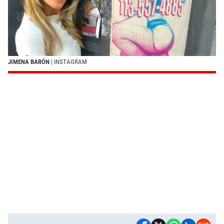
JIMENA BARÓN
| INSTAGRAM