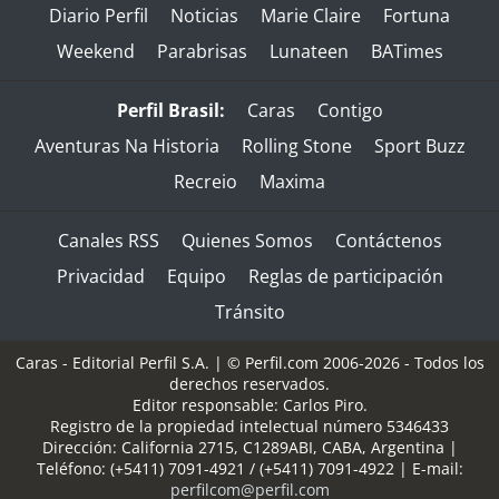
Diario Perfil
Noticias
Marie Claire
Fortuna
Weekend
Parabrisas
Lunateen
BATimes
Perfil Brasil:
Caras
Contigo
Aventuras Na Historia
Rolling Stone
Sport Buzz
Recreio
Maxima
Canales RSS
Quienes Somos
Contáctenos
Privacidad
Equipo
Reglas de participación
Tránsito
Caras - Editorial Perfil S.A.
| © Perfil.com 2006-2026 - Todos los
derechos reservados.
Editor responsable: Carlos Piro.
Registro de la propiedad intelectual número 5346433
Dirección:
California 2715
,
C1289ABI
,
CABA, Argentina
|
Teléfono:
(+5411) 7091-4921
/
(+5411) 7091-4922
| E-mail:
perfilcom@perfil.com