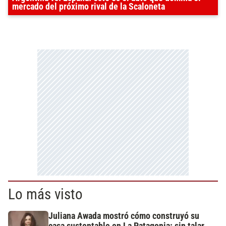
mercado del próximo rival de la Scaloneta
Lo más visto
Juliana Awada mostró cómo construyó su
casa sustentable en La Patagonia: sin talar