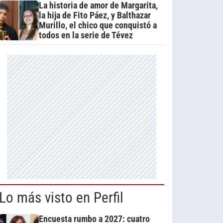
La historia de amor de Margarita,
la hija de Fito Páez, y Balthazar
Murillo, el chico que conquistó a
todos en la serie de Tévez
Lo más visto en Perfil
Encuesta rumbo a 2027: cuatro