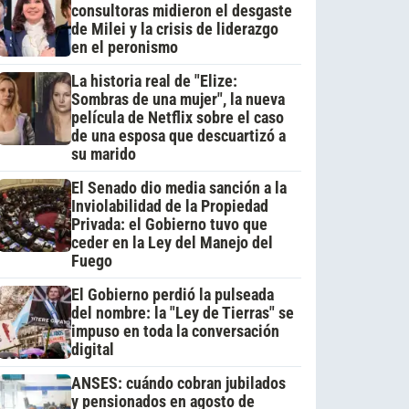
consultoras midieron el desgaste
de Milei y la crisis de liderazgo
en el peronismo
La historia real de "Elize:
Sombras de una mujer", la nueva
película de Netflix sobre el caso
de una esposa que descuartizó a
su marido
El Senado dio media sanción a la
Inviolabilidad de la Propiedad
Privada: el Gobierno tuvo que
ceder en la Ley del Manejo del
Fuego
El Gobierno perdió la pulseada
del nombre: la "Ley de Tierras" se
impuso en toda la conversación
digital
ANSES: cuándo cobran jubilados
y pensionados en agosto de