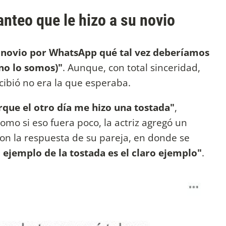
anteo que le hizo a su novio
i novio por WhatsApp qué tal vez deberíamos
no lo somos)"
. Aunque, con total sinceridad,
cibió no era la que esperaba.
rque el otro día me hizo una tostada"
,
omo si eso fuera poco, la actriz agregó un
con la respuesta de su pareja, en donde se
 ejemplo de la tostada es el claro ejemplo"
.