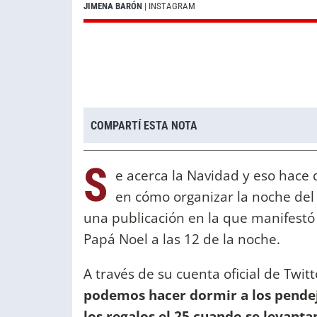
JIMENA BARÓN
| INSTAGRAM
COMPARTÍ ESTA NOTA
S
e acerca la Navidad y eso hac
en cómo organizar la noche del
una publicación en la que manifestó 
Papá Noel a las 12 de la noche.
A través de su cuenta oficial de Twitt
podemos hacer dormir a los pendej
los regalos el 25 cuando se levanta