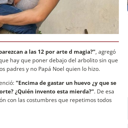
parezcan a las 12 por arte d magia?"
, agregó
s que hay que poner debajo del arbolito sin que
os padres y no Papá Noel quien lo hizo.
enció:
"Encima de gastar un huevo ¿y que se
Norte? ¿Quién invento esta mierda?"
. De esa
ión con las costumbres que repetimos todos