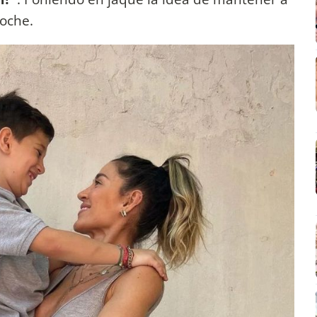
noche.