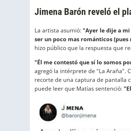
Jimena Barón reveló el pl
La artista asumió:
"Ayer le dije a m
ser un poco mas románticos (pues 
hizo público que la respuesta que re
"Él me contestó que sí lo somos po
agregó la intérprete de "La Araña". C
recorte de una captura de pantalla 
puede leer que Matías sentenció:
"El