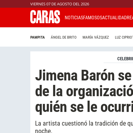
VIERNES 07 DE AGOSTO DEL 2026
NOTICIAS
FAMOSOS
ACTUALIDAD
RE
PAMPITA
ÁNGEL DE BRITO
MARÍA VÁZQUEZ
LUZ CIPRIO
CELEBRI
Jimena Barón se 
de la organizaci
quién se le ocurr
La artista cuestionó la tradición de q
noche.