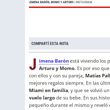
JIMENA BARÓN, MOMO Y ARTURO
| INSTAGRAM
COMPARTÍ ESTA NOTA
J
imena Barón
está viviendo los
Arturo y Momo
. Es por eso qu
con ellos y con su pareja,
Matías Pal
mejores regalos siempre. En las últ
Miami en familia
, y que se volvió u
vuelo largo
de su bebe. En sus histo
pequeño durante el mismo y reveló 