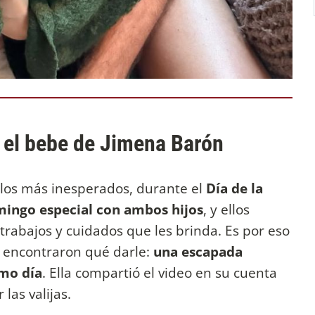
, el bebe de Jimena Barón
alos más inesperados, durante el
Día de la
ingo especial con ambos hijos
, y ellos
 trabajos y cuidados que les brinda. Es por eso
, encontraron qué darle:
una escapada
smo día
. Ella compartió el video en su cuenta
las valijas.