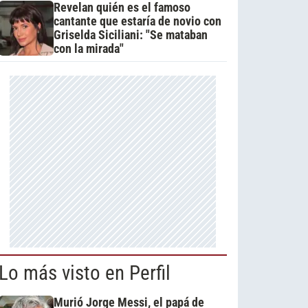
Revelan quién es el famoso
cantante que estaría de novio con
Griselda Siciliani: "Se mataban
con la mirada"
Lo más visto en Perfil
Murió Jorge Messi, el papá de