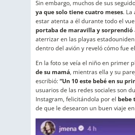
Sin embargo, muchos de sus seguido
ya que solo tiene cuatro meses
. La
estar atenta a él durante todo el vu
portaba de maravilla y sorprendió
aterrizar en las playas estadouniden
dentro del avión y reveló cómo fue el
En la foto se veía el niño en primer 
de su mamá
, mientras ella y su par
escribió:
“Un 10 este bebé en su pri
usuarios de las redes sociales son d
Instagram, felicitándola por el
bebe t
de que le desearon un buen viaje en