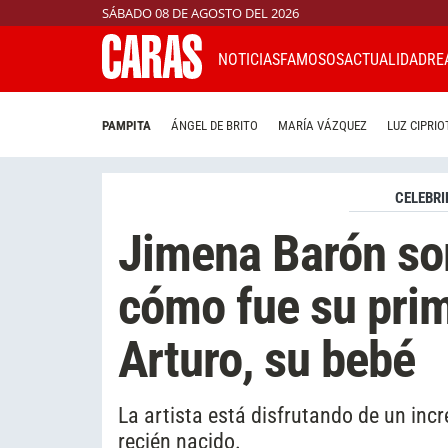
SÁBADO 08 DE AGOSTO DEL 2026
NOTICIAS
FAMOSOS
ACTUALIDAD
RE
PAMPITA
ÁNGEL DE BRITO
MARÍA VÁZQUEZ
LUZ CIPRIO
CELEBRI
Jimena Barón sor
cómo fue su prim
Arturo, su bebé
La artista está disfrutando de un incre
recién nacido.