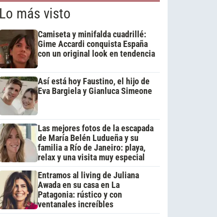
Lo más visto
Camiseta y minifalda cuadrillé:
Gime Accardi conquista España
con un original look en tendencia
Así está hoy Faustino, el hijo de
Eva Bargiela y Gianluca Simeone
Las mejores fotos de la escapada
de María Belén Ludueña y su
familia a Río de Janeiro: playa,
relax y una visita muy especial
Entramos al living de Juliana
Awada en su casa en La
Patagonia: rústico y con
ventanales increíbles