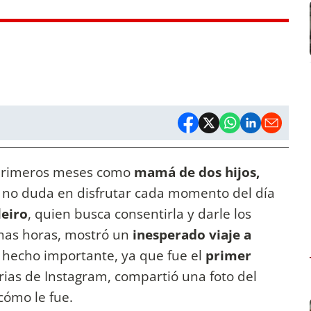
 primeros meses como
mamá de dos hijos,
e no duda en disfrutar cada momento del día
leiro
, quien busca consentirla y darle los
imas horas, mostró un
inesperado viaje a
n hecho importante, ya que fue el
primer
rias de Instagram, compartió una foto del
cómo le fue.