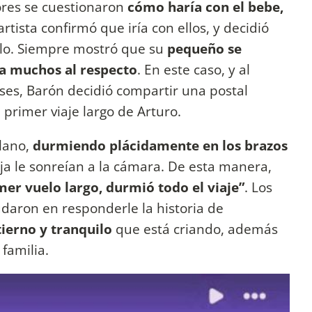
res se cuestionaron
cómo haría con el bebe,
 artista confirmó que iría con ellos, y decidió
elo. Siempre mostró que su
pequeño se
 a muchos al respecto
. En este caso, y al
ses, Barón decidió compartir una postal
 primer viaje largo de Arturo.
plano,
durmiendo plácidamente en los brazos
eja le sonreían a la cámara. De esta manera,
mer vuelo largo, durmió todo el viaje”
. Los
udaron en responderle la historia de
ierno y tranquilo
que está criando, además
 familia.