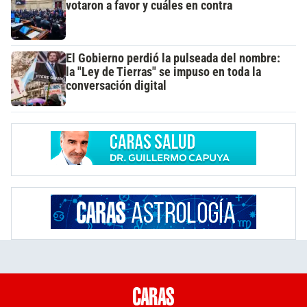
votaron a favor y cuáles en contra
El Gobierno perdió la pulseada del nombre:
la "Ley de Tierras" se impuso en toda la
conversación digital