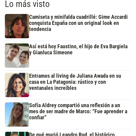
Lo más visto
Camiseta y minifalda cuadrillé: Gime Accardi
conquista España con un original look en
tendencia
Así está hoy Faustino, el hijo de Eva Bargiela
y Gianluca Simeone
Entramos al living de Juliana Awada en su
casa en La Patagonia: rústico y con
ventanales increíbles
Sofía Aldrey compartió una reflexión a un
mes de ser madre de Marco: “Fue aprender a
confiar”
De qué murió Leandro Rud, el histórico