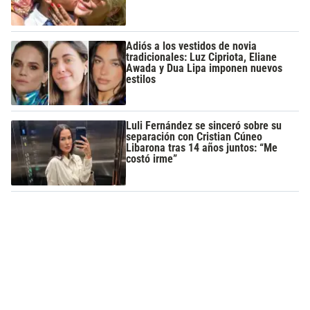
Adiós a los vestidos de novia
tradicionales: Luz Cipriota, Eliane
Awada y Dua Lipa imponen nuevos
estilos
Luli Fernández se sinceró sobre su
separación con Cristian Cúneo
Libarona tras 14 años juntos: “Me
costó irme”