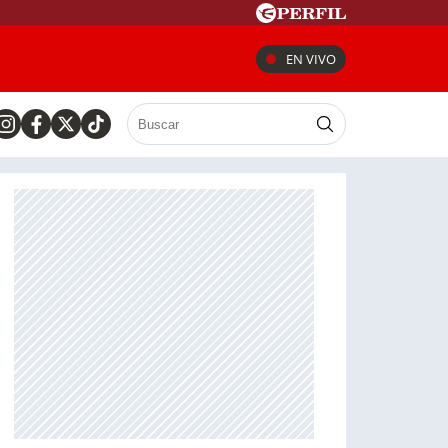
EN VIVO