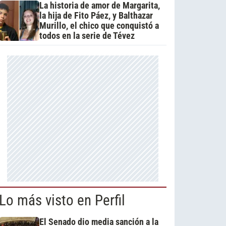
La historia de amor de Margarita,
la hija de Fito Páez, y Balthazar
Murillo, el chico que conquistó a
todos en la serie de Tévez
Lo más visto en Perfil
El Senado dio media sanción a la