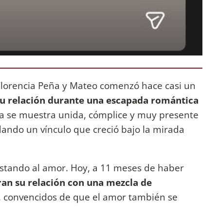
 Florencia Peña y Mateo comenzó hace casi un
 su relación durante una escapada romántica
ja se muestra unida, cómplice y muy presente
idando un vínculo que creció bajo la mirada
ostando al amor. Hoy, a 11 meses de haber
ran su relación con una mezcla de
, convencidos de que el amor también se