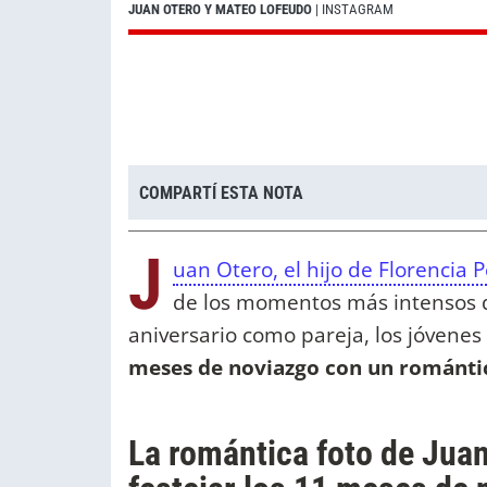
JUAN OTERO Y MATEO LOFEUDO
| INSTAGRAM
COMPARTÍ ESTA NOTA
J
uan Otero, el hijo de Florencia 
de los momentos más intensos d
aniversario como pareja, los jóvene
meses de noviazgo con un romántic
La romántica foto de Jua