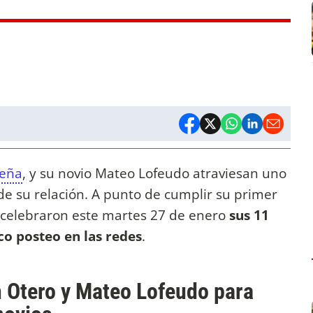
Peña
, y su novio Mateo Lofeudo atraviesan uno
e su relación. A punto de cumplir su primer
s celebraron este martes 27 de enero
sus 11
o posteo en las redes
.
n Otero y Mateo Lofeudo para