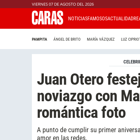
VIERNES 07 DE AGOSTO DEL 2026
NOTICIAS
FAMOSOS
ACTUALIDAD
RE
PAMPITA
ÁNGEL DE BRITO
MARÍA VÁZQUEZ
LUZ CIPRIO
CELEBRI
Juan Otero feste
noviazgo con Mat
romántica foto
A punto de cumplir su primer aniversa
amor en las redes.