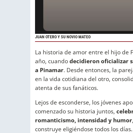
JUAN OTERO Y SU NOVIO MATEO
La historia de amor entre el hijo de
año, cuando
decidieron oficializar
a Pinamar
. Desde entonces, la pare
en la vida cotidiana del otro, consol
atenta de sus fanáticos.
Lejos de esconderse, los jóvenes ap
comenzado su historia juntos,
celeb
romanticismo, intensidad y humor
construye eligiéndose todos los días.