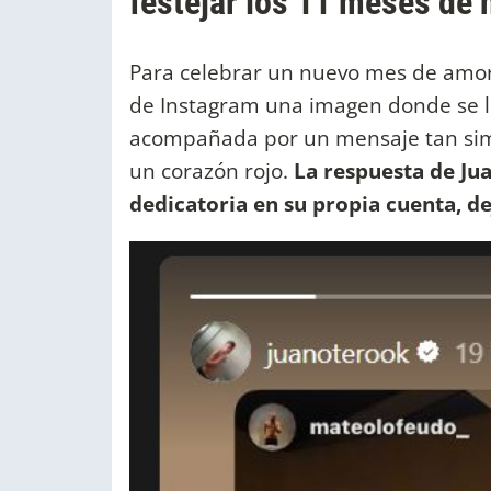
festejar los 11 meses de 
Para celebrar un nuevo mes de amo
de Instagram una imagen donde se l
acompañada por un mensaje tan simp
un corazón rojo.
La respuesta de Jua
dedicatoria en su propia cuenta, de