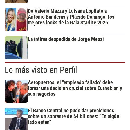
De Valeria Mazza y Luisana Lopilato a
Antonio Banderas y Plácido Domingo: los
mejores looks de la Gala Starlite 2026
La íntima despedida de Jorge Messi
Lo más visto en Perfil
Aeropuertos: el "empleado fallado" debe
tomar una decisión crucial sobre Eurnekian y
sus negocios
El Banco Central no pudo dar precisiones
sobre un sobrante de $4 billones: "En algún
lado están"