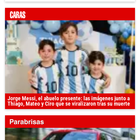
Jorge Messi, el abuelo presente: las imágenes junto a
Thiago, Mateo y Ciro que se viralizaron tras su muerte