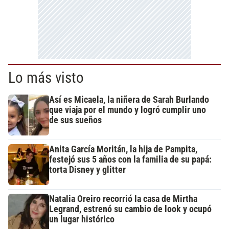
Lo más visto
Así es Micaela, la niñera de Sarah Burlando
que viaja por el mundo y logró cumplir uno
de sus sueños
Anita García Moritán, la hija de Pampita,
festejó sus 5 años con la familia de su papá:
torta Disney y glitter
Natalia Oreiro recorrió la casa de Mirtha
Legrand, estrenó su cambio de look y ocupó
un lugar histórico