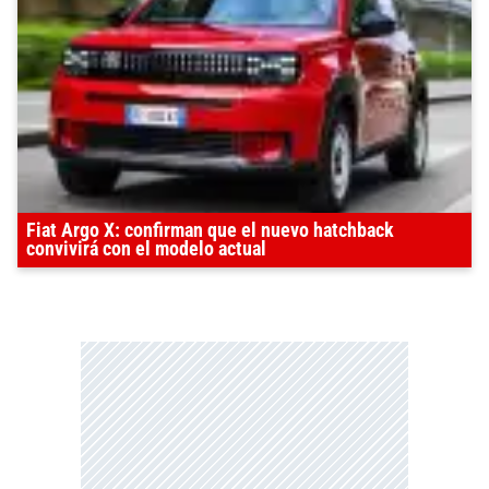
Fiat Argo X: confirman que el nuevo hatchback
convivirá con el modelo actual