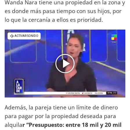
Wanda Nara tiene una propiedad en la zona y
es donde más pasa tiempo con sus hijos, por
lo que la cercanía a ellos es prioridad.
Además, la pareja tiene un límite de dinero
para pagar por la propiedad deseada para
alquila
r “Presupuesto: entre 18 mil y 20 mil