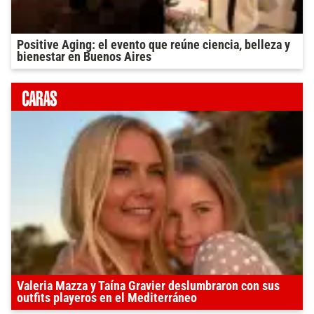
Positive Aging: el evento que reúne ciencia, belleza y
bienestar en Buenos Aires
Valeria Mazza y Taína Gravier deslumbraron con sus
outfits playeros en el Mediterráneo