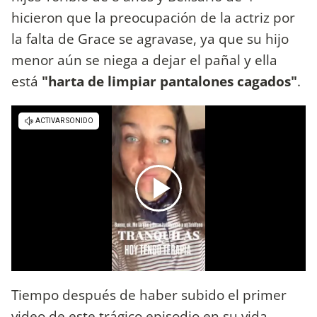
hicieron que la preocupación de la actriz por
la falta de Grace se agravase, ya que su hijo
menor aún se niega a dejar el pañal y ella
está
"harta de limpiar pantalones cagados"
.
Tiempo después de haber subido el primer
video de este trágico episodio en su vida,