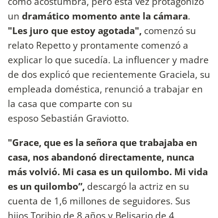
como acostumbra, pero esta vez protagonizó
un
dramático momento ante la cámara
.
"Les juro que estoy agotada",
comenzó su
relato Repetto y prontamente comenzó a
explicar lo que sucedía. La influencer y madre
de dos explicó que recientemente Graciela, su
empleada doméstica, renunció a trabajar en
la casa que comparte con su
esposo Sebastián Graviotto.
"Grace, que es la señora que trabajaba en
casa, nos abandonó directamente, nunca
más volvió. Mi casa es un quilombo. Mi vida
es un quilombo”,
descargó la actriz en su
cuenta de 1,6 millones de seguidores. Sus
hijos Toribio de 8 años y Belisario de 4