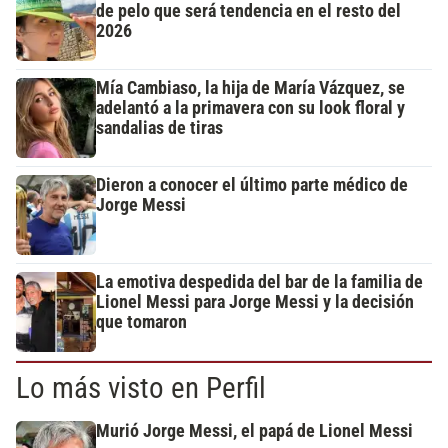
de pelo que será tendencia en el resto del
2026
Mía Cambiaso, la hija de María Vázquez, se
adelantó a la primavera con su look floral y
sandalias de tiras
Dieron a conocer el último parte médico de
Jorge Messi
La emotiva despedida del bar de la familia de
Lionel Messi para Jorge Messi y la decisión
que tomaron
Lo más visto en Perfil
Murió Jorge Messi, el papá de Lionel Messi