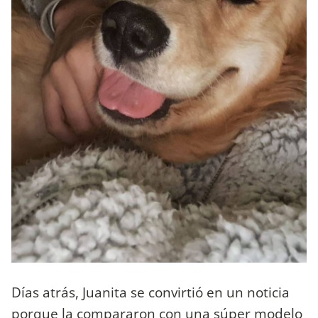
Días atrás, Juanita se convirtió en un noticia
porque la compararon con una súper modelo