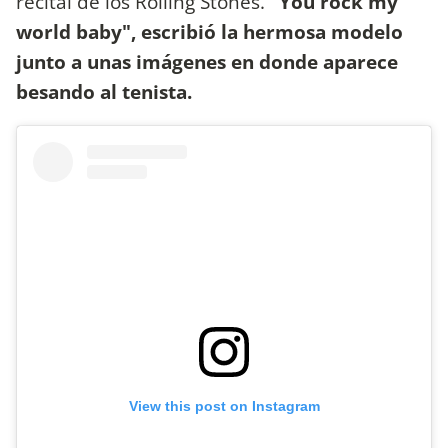
recital de los Rolling Stones.
"You rock my
world baby", escribió la hermosa modelo
junto a unas imágenes en donde aparece
besando al tenista.
View this post on Instagram