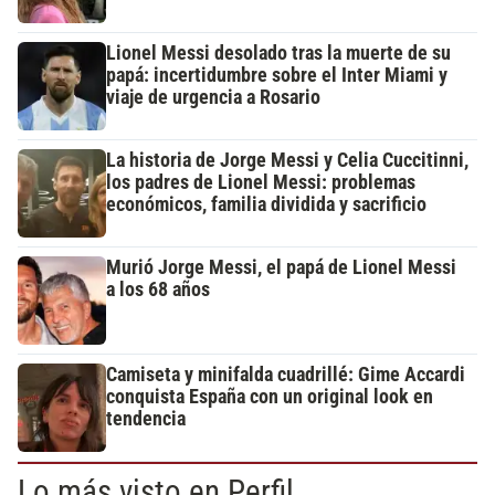
Lionel Messi desolado tras la muerte de su
papá: incertidumbre sobre el Inter Miami y
viaje de urgencia a Rosario
La historia de Jorge Messi y Celia Cuccitinni,
los padres de Lionel Messi: problemas
económicos, familia dividida y sacrificio
Murió Jorge Messi, el papá de Lionel Messi
a los 68 años
Camiseta y minifalda cuadrillé: Gime Accardi
conquista España con un original look en
tendencia
Lo más visto en Perfil