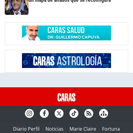
un mapa de aliados que se reconfigura
Diario Perfil
Noticias
Marie Claire
Fortuna