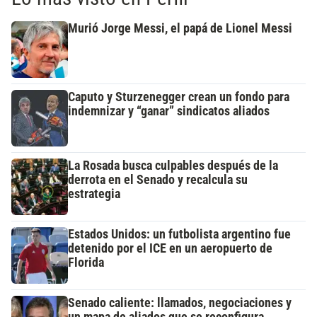
Murió Jorge Messi, el papá de Lionel Messi
Caputo y Sturzenegger crean un fondo para
indemnizar y “ganar” sindicatos aliados
La Rosada busca culpables después de la
derrota en el Senado y recalcula su
estrategia
Estados Unidos: un futbolista argentino fue
detenido por el ICE en un aeropuerto de
Florida
Senado caliente: llamados, negociaciones y