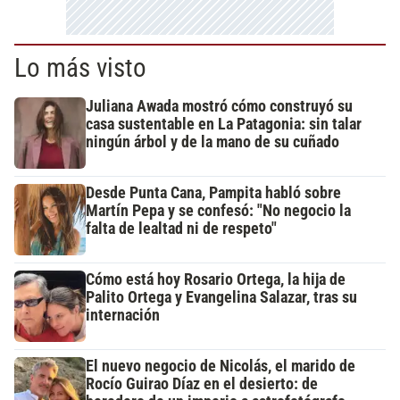
Lo más visto
Juliana Awada mostró cómo construyó su
casa sustentable en La Patagonia: sin talar
ningún árbol y de la mano de su cuñado
Desde Punta Cana, Pampita habló sobre
Martín Pepa y se confesó: "No negocio la
falta de lealtad ni de respeto"
Cómo está hoy Rosario Ortega, la hija de
Palito Ortega y Evangelina Salazar, tras su
internación
El nuevo negocio de Nicolás, el marido de
Rocío Guirao Díaz en el desierto: de