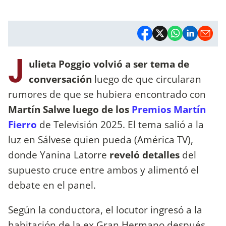
J
ulieta Poggio volvió a ser tema de
conversación
luego de que circularan
rumores de que se hubiera encontrado con
Martín Salwe
luego de los
Premios Martín
Fierro
de Televisión 2025. El tema salió a la
luz en Sálvese quien pueda (América TV),
donde Yanina Latorre
reveló detalles
del
supuesto cruce entre ambos
y alimentó el
debate en el panel.
Según la conductora, el locutor ingresó a la
habitación de la ex Gran Hermano después