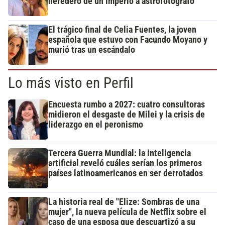
heredero de un imperio a astrofotógrafo
El trágico final de Celia Fuentes, la joven
española que estuvo con Facundo Moyano y
murió tras un escándalo
Lo más visto en Perfil
Encuesta rumbo a 2027: cuatro consultoras
midieron el desgaste de Milei y la crisis de
liderazgo en el peronismo
Tercera Guerra Mundial: la inteligencia
artificial reveló cuáles serían los primeros
países latinoamericanos en ser derrotados
La historia real de "Elize: Sombras de una
mujer", la nueva película de Netflix sobre el
caso de una esposa que descuartizó a su