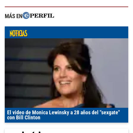
MÁS EN
El video de Monica Lewinsky a 28 años del "sexgate"
con Bill Clinton