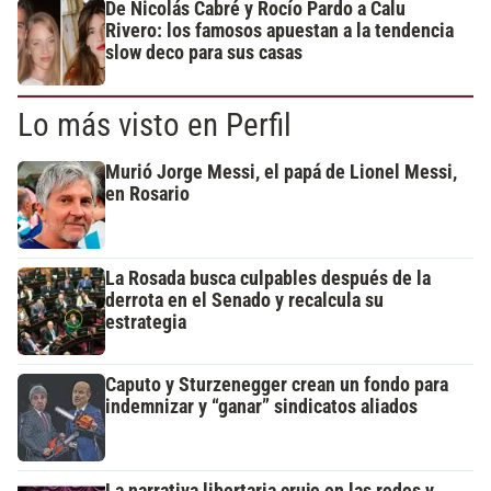
De Nicolás Cabré y Rocío Pardo a Calu
Rivero: los famosos apuestan a la tendencia
slow deco para sus casas
Lo más visto en Perfil
Murió Jorge Messi, el papá de Lionel Messi,
en Rosario
La Rosada busca culpables después de la
derrota en el Senado y recalcula su
estrategia
Caputo y Sturzenegger crean un fondo para
indemnizar y “ganar” sindicatos aliados
La narrativa libertaria cruje en las redes y