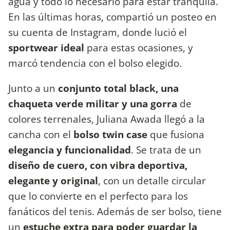
agua y todo lo necesario para estar tranquila.
En las últimas horas, compartió un posteo en
su cuenta de Instagram, donde lució el
sportwear ideal
para estas ocasiones, y
marcó tendencia con el bolso elegido.
Junto a un
conjunto total black, una
chaqueta verde militar y una gorra
de
colores terrenales, Juliana Awada llegó a la
cancha con el
bolso twin case
que fusiona
elegancia y funcionalidad
. Se trata de un
diseño de cuero, con vibra deportiva,
elegante y original
, con un detalle circular
que lo convierte en el perfecto para los
fanáticos del tenis. Además de ser bolso, tiene
un
estuche extra para poder guardar la