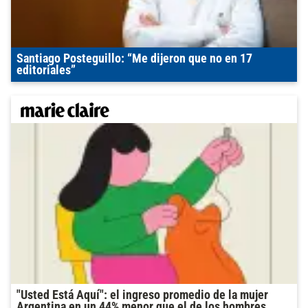
Santiago Posteguillo: “Me dijeron que no en 17
editoriales”
"Usted Está Aquí": el ingreso promedio de la mujer
Argentina en un 44% menor que el de los hombres