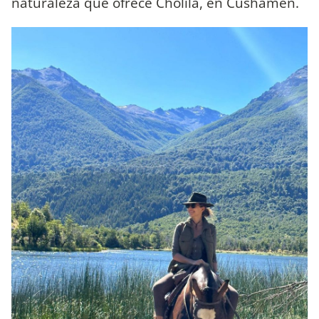
naturaleza que ofrece Cholila, en Cushamen.