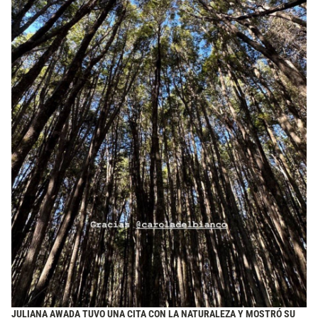
JULIANA AWADA TUVO UNA CITA CON LA NATURALEZA Y MOSTRÓ SU