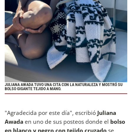
JULIANA AWADA TUVO UNA CITA CON LA NATURALEZA Y MOSTRÓ SU
BOLSO GIGANTE TEJIDO A MANO.
"Agradecida por este día", escribió
Juliana
Awada
en uno de sus posteos donde el
bolso
en blanco y negro con tejido cruzado
se