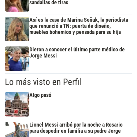
sandalias de tiras
Así es la casa de Marina Señuk, la periodista
que renunció a TN: puerta de diseño,
muebles bohemios y pensada para su hija
Dieron a conocer el último parte médico de
Jorge Messi
Lo más visto en Perfil
Algo pasó
Lionel Messi arribó por la noche a Rosario
para despedir en familia a su padre Jorge