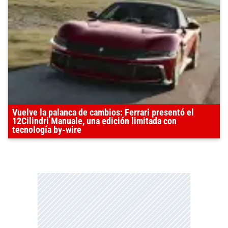
Vuelve la palanca de cambios: Ferrari presentó el
12Cilindri Manuale, una edición limitada con
tecnología by-wire