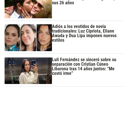
sus 26 años
Adiós a los vestidos de novia
tradicionales: Luz Cipriota, Eliane
Awada y Dua Lipa imponen nuevos
estilos
Luli Fernández se sinceró sobre su
separación con Cristian Cúneo
Libarona tras 14 años juntos: “Me
costó irme”