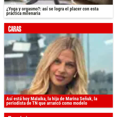
¿Yoga y orgasmo?: así se logra el placer con esta
práctica milenaria
Así está hoy Malaika, la hija de Marina Señuk, la
periodista de TN que arrancó como modelo