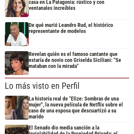
casa en La Patagonia: rústico y con
ventanales increíbles
De qué murió Leandro Rud, el histórico
representante de modelos
Revelan quién es el famoso cantante que
estaría de novio con Griselda Siciliani: "Se
mataban con la mirada"
Lo más visto en Perfil
La historia real de "Elize: Sombras de una
mujer", la nueva película de Netflix sobre el
caso de una esposa que descuartizó a su
marido
El Senado dio media sanción a la
Inviolabilidad de la Propiedad Privada: el