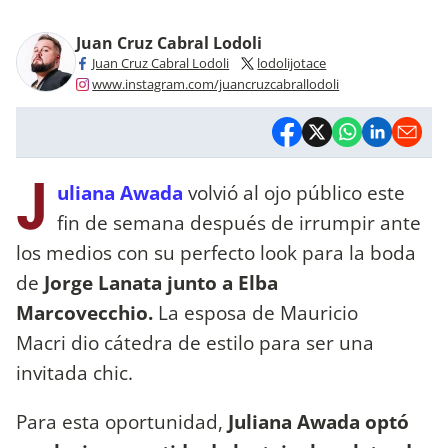
Juan Cruz Cabral Lodoli
Juan Cruz Cabral Lodoli
lodolijotace
www.instagram.com/juancruzcabrallodoli
J
uliana Awada
volvió al ojo público este
fin de semana después de irrumpir ante
los medios con su perfecto look para la boda
de
Jorge Lanata junto a Elba
Marcovecchio.
La esposa de Mauricio
Macri dio cátedra de estilo para ser una
invitada chic.
Para esta oportunidad,
Juliana Awada optó