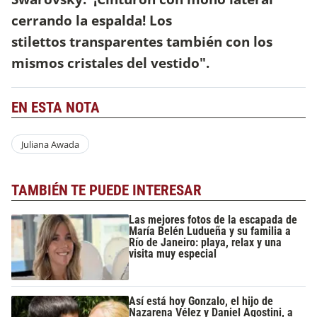
cerrando la espalda! Los
stilettos transparentes también con los
mismos cristales del vestido".
EN ESTA NOTA
Juliana Awada
TAMBIÉN TE PUEDE INTERESAR
Las mejores fotos de la escapada de
María Belén Ludueña y su familia a
Río de Janeiro: playa, relax y una
visita muy especial
Así está hoy Gonzalo, el hijo de
Nazarena Vélez y Daniel Agostini, a