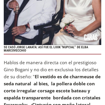
SE CASÓ JORGE LANATA: ASÍ FUE EL LOOK "NUPCIAL" DE ELBA
MARCOVECCHIO
Hablos de manera directa con el prestigioso
Gino Bogani y no dio en exclusiva los detalles
de su diseño: "
El vestido es de charmeuse de
seda natural al bies, la pollera doble con
corte irregular corsage escote bateau y
espalda transparente bordada con cristales
Swarovsky. ¡Cinturón con moño lateral