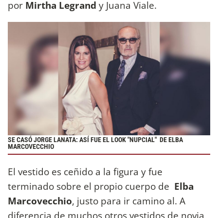
por
Mirtha Legrand
y Juana Viale.
SE CASÓ JORGE LANATA: ASÍ FUE EL LOOK "NUPCIAL" DE ELBA
MARCOVECCHIO
El vestido es ceñido a la figura y fue
terminado sobre el propio cuerpo de
Elba
Marcovecchio
, justo para ir camino al. A
diferencia de muchos otros vestidos de novia,