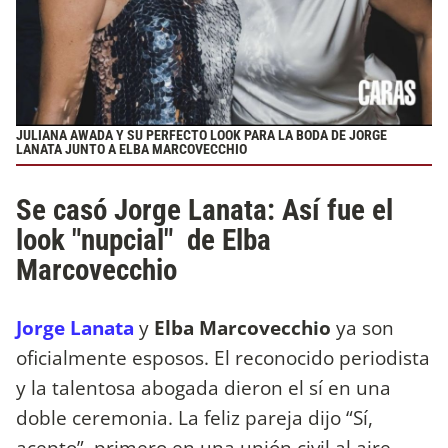
JULIANA AWADA Y SU PERFECTO LOOK PARA LA BODA DE JORGE
LANATA JUNTO A ELBA MARCOVECCHIO
Se casó Jorge Lanata: Así fue el
look "nupcial" de Elba
Marcovecchio
Jorge Lanata
y
Elba Marcovecchio
ya son
oficialmente esposos. El reconocido periodista
y la talentosa abogada dieron el sí en una
doble ceremonia. La feliz pareja dijo “Sí,
acepto”, primero en una unión civil al aire