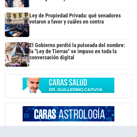
Ley de Propiedad Privada: qué senadores
votaron a favor y cuáles en contra
El Gobierno perdió la pulseada del nombre:
la "Ley de Tierras" se impuso en toda la
conversación digital