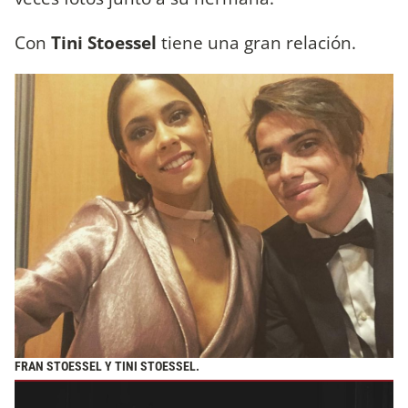
Con
Tini Stoessel
tiene una gran relación.
FRAN STOESSEL Y TINI STOESSEL.