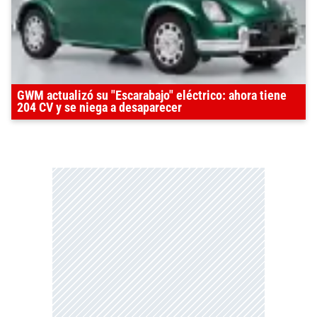
GWM actualizó su "Escarabajo" eléctrico: ahora tiene
204 CV y se niega a desaparecer