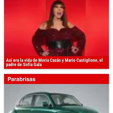
Así era la vida de Moria Casán y Mario Castiglione, el
padre de Sofía Gala