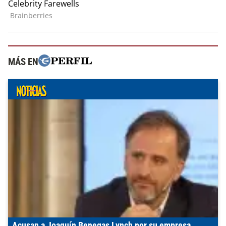
MÁS EN
Acusan a Joaquín Benegas Lynch por su empresa