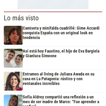
Lo más visto
Camiseta y minifalda cuadrillé: Gime Accardi
conquista España con un original look en
tendencia
Así está hoy Faustino, el hijo de Eva Bargiela
y Gianluca Simeone
Entramos al living de Juliana Awada en su
casa en La Patagonia: rústico y con
ventanales increíbles
Sofía Aldrey compartió una reflexión a un
mes de ser madre de Marco: “Fue aprender a