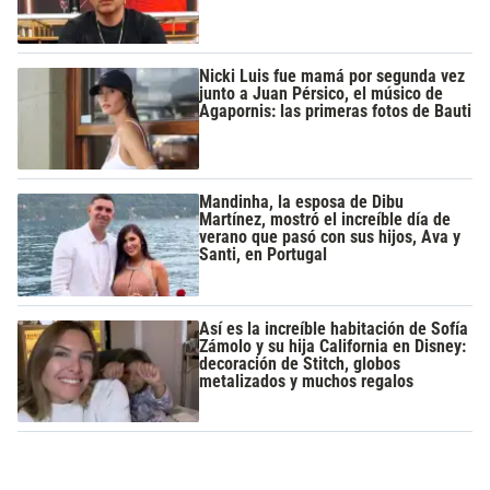
Nicki Luis fue mamá por segunda vez
junto a Juan Pérsico, el músico de
Agapornis: las primeras fotos de Bauti
Mandinha, la esposa de Dibu
Martínez, mostró el increíble día de
verano que pasó con sus hijos, Ava y
Santi, en Portugal
Así es la increíble habitación de Sofía
Zámolo y su hija California en Disney:
decoración de Stitch, globos
metalizados y muchos regalos