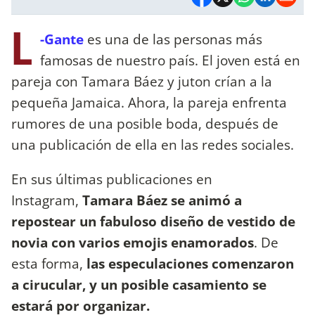
L
-Gante
es una de las personas más
famosas de nuestro país. El joven está en
pareja con Tamara Báez y juton crían a la
pequeña Jamaica. Ahora, la pareja enfrenta
rumores de una posible boda, después de
una publicación de ella en las redes sociales.
En sus últimas publicaciones en
Instagram,
Tamara Báez se animó a
repostear un fabuloso diseño de vestido de
novia con varios emojis enamorados
. De
esta forma,
las especulaciones comenzaron
a cirucular, y un posible casamiento se
estará por organizar.