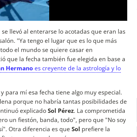
se llevó al enterarse lo acotadas que eran las
salón. "Ya tengo el lugar que es lo que más
todo el mundo se quiere casar en
ió que la fecha también fue elegida en base a
an Hermano
es creyente de la astrología y lo
 y para mí esa fecha tiene algo muy especial.
lena porque no habría tantas posibilidades de
continuó explicado
Sol Pérez
. La comprometida
ro un fiestón, banda, todo", pero que "No soy
í". Otra diferencia es que
Sol
prefiere la