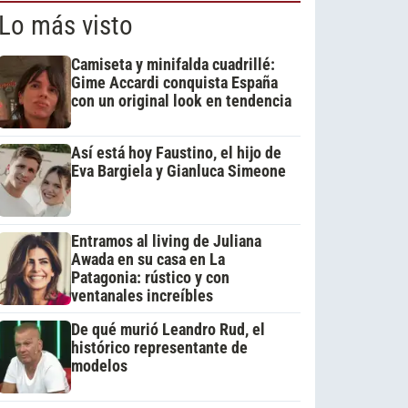
Lo más visto
Camiseta y minifalda cuadrillé:
Gime Accardi conquista España
con un original look en tendencia
Así está hoy Faustino, el hijo de
Eva Bargiela y Gianluca Simeone
Entramos al living de Juliana
Awada en su casa en La
Patagonia: rústico y con
ventanales increíbles
De qué murió Leandro Rud, el
histórico representante de
modelos