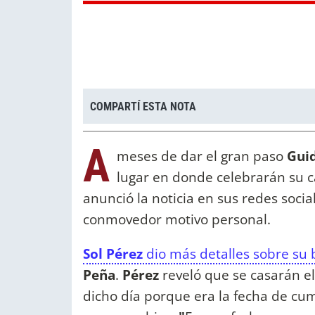
COMPARTÍ ESTA NOTA
A
meses de dar el gran paso
Guid
lugar en donde celebrarán su c
anunció la noticia en sus redes socia
conmovedor motivo personal.
Sol Pérez
dio más detalles sobre su
Peña
.
Pérez
reveló que se casarán el
dicho día porque era la fecha de cu