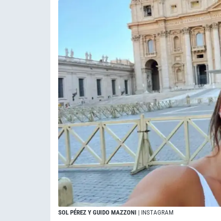
SOL PÉREZ Y GUIDO MAZZONI
| INSTAGRAM