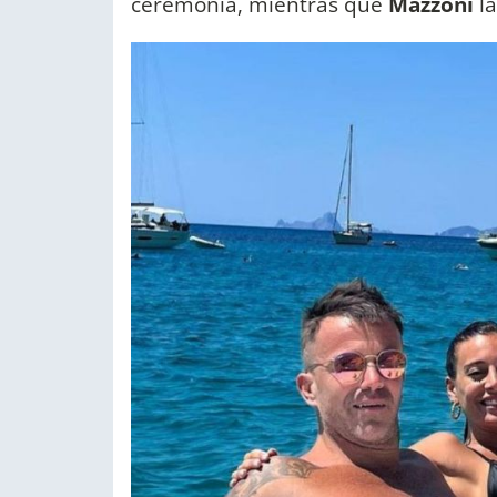
ceremonia, mientras que
Mazzoni
la