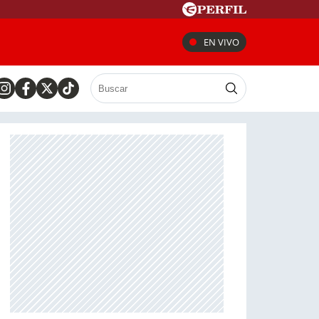
EN VIVO