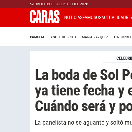
SÁBADO 08 DE AGOSTO DEL 2026
NOTICIAS
FAMOSOS
ACTUALIDAD
RE
PAMPITA
ÁNGEL DE BRITO
MARÍA VÁZQUEZ
LUZ CIPRIO
CELEBRI
La boda de Sol P
ya tiene fecha y 
Cuándo será y po
La panelista no se aguantó y soltó mu