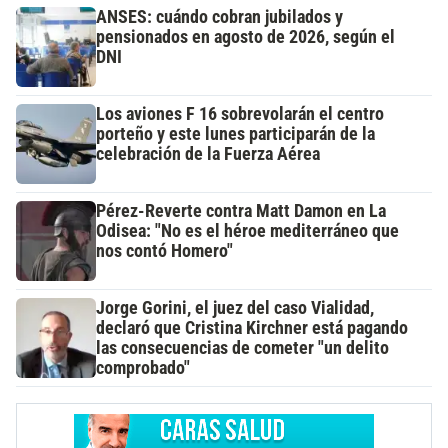
ANSES: cuándo cobran jubilados y
pensionados en agosto de 2026, según el
DNI
Los aviones F 16 sobrevolarán el centro
porteño y este lunes participarán de la
celebración de la Fuerza Aérea
Pérez-Reverte contra Matt Damon en La
Odisea: "No es el héroe mediterráneo que
nos contó Homero"
Jorge Gorini, el juez del caso Vialidad,
declaró que Cristina Kirchner está pagando
las consecuencias de cometer "un delito
comprobado"