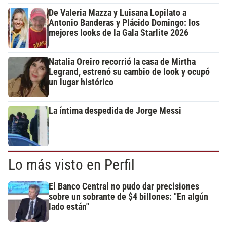
De Valeria Mazza y Luisana Lopilato a
Antonio Banderas y Plácido Domingo: los
mejores looks de la Gala Starlite 2026
Natalia Oreiro recorrió la casa de Mirtha
Legrand, estrenó su cambio de look y ocupó
un lugar histórico
La íntima despedida de Jorge Messi
Lo más visto en Perfil
El Banco Central no pudo dar precisiones
sobre un sobrante de $4 billones: "En algún
lado están"