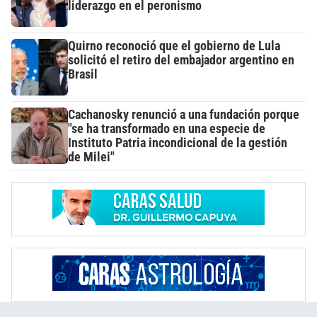
liderazgo en el peronismo
Quirno reconoció que el gobierno de Lula
solicitó el retiro del embajador argentino en
Brasil
Cachanosky renunció a una fundación porque
"se ha transformado en una especie de
Instituto Patria incondicional de la gestión
de Milei"