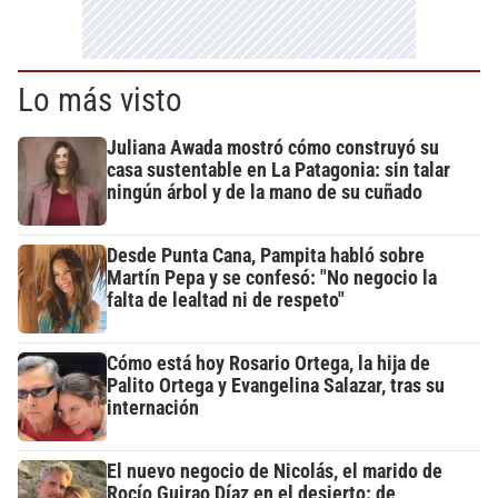
Lo más visto
Juliana Awada mostró cómo construyó su
casa sustentable en La Patagonia: sin talar
ningún árbol y de la mano de su cuñado
Desde Punta Cana, Pampita habló sobre
Martín Pepa y se confesó: "No negocio la
falta de lealtad ni de respeto"
Cómo está hoy Rosario Ortega, la hija de
Palito Ortega y Evangelina Salazar, tras su
internación
El nuevo negocio de Nicolás, el marido de
Rocío Guirao Díaz en el desierto: de