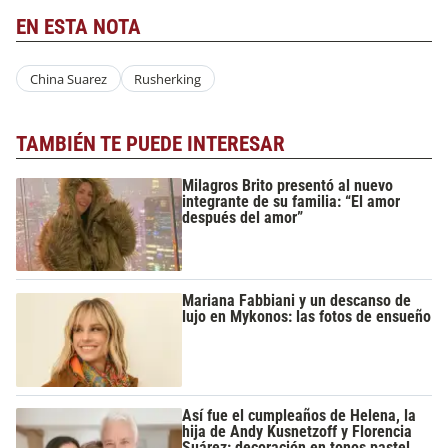
EN ESTA NOTA
China Suarez
Rusherking
TAMBIÉN TE PUEDE INTERESAR
Milagros Brito presentó al nuevo
integrante de su familia: “El amor
después del amor”
Mariana Fabbiani y un descanso de
lujo en Mykonos: las fotos de ensueño
Así fue el cumpleaños de Helena, la
hija de Andy Kusnetzoff y Florencia
Suárez: decoración en tonos pastel,