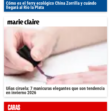
Cómo es el ferry ecológico China Zorrilla y cuándo
llegará al Río la Plata
Uñas ciruela: 7 manicuras elegantes que son tendencia
en invierno 2026