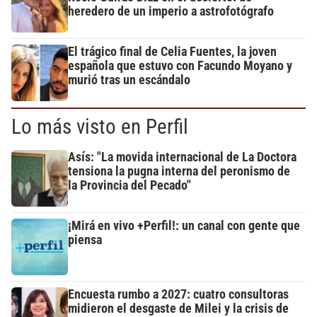
heredero de un imperio a astrofotógrafo
El trágico final de Celia Fuentes, la joven
española que estuvo con Facundo Moyano y
murió tras un escándalo
Lo más visto en Perfil
Asís: "La movida internacional de La Doctora
tensiona la pugna interna del peronismo de
la Provincia del Pecado"
¡Mirá en vivo +Perfil!: un canal con gente que
piensa
Encuesta rumbo a 2027: cuatro consultoras
midieron el desgaste de Milei y la crisis de