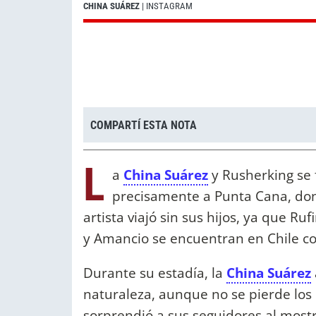
CHINA SUÁREZ
| INSTAGRAM
COMPARTÍ ESTA NOTA
L
a
China Suárez
y Rusherking se 
precisamente a Punta Cana, don
artista viajó sin sus hijos, ya que R
y Amancio se encuentran en Chile c
Durante su estadía, la
China Suárez
naturaleza, aunque no se pierde los d
sorprendió a sus seguidores al mostr