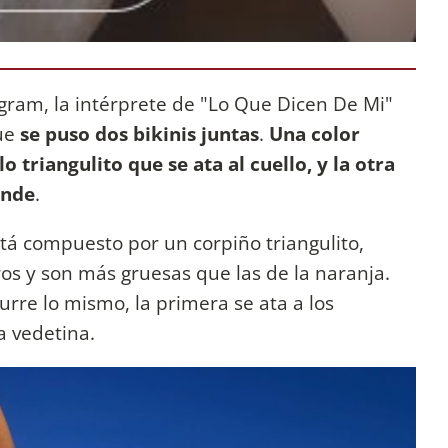
tagram, la intérprete de "Lo Que Dicen De Mi"
que
se puso dos bikinis juntas
.
Una color
 triangulito que se ata al cuello, y la otra
ande
.
tá compuesto por un corpiño triangulito,
os y son más gruesas que las de la naranja.
curre lo mismo, la primera se ata a los
a vedetina.