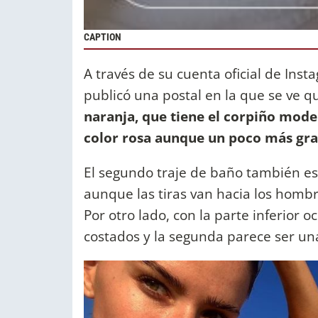
CAPTION
A través de su cuenta oficial de Ins
publicó una postal en la que se ve 
naranja, que tiene el corpiño modelo
color rosa aunque un poco más gr
El segundo traje de baño también es
aunque las tiras van hacia los hombr
Por otro lado, con la parte inferior o
costados y la segunda parece ser un