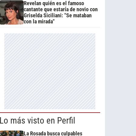
Revelan quién es el famoso
cantante que estaría de novio con
Griselda Siciliani: "Se mataban
con la mirada"
Lo más visto en Perfil
La Rosada busca culpables