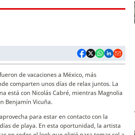
fueron de vacaciones a México, más
de comparten unos días de relax juntos. La
ufina está con Nicolás Cabré, mientras Magnolia
on Benjamín Vicuña.
aprovecha para estar en contacto con la
ías de playa. En esta oportunidad, la artista
ar en redes el look que eligió para tomar sol a