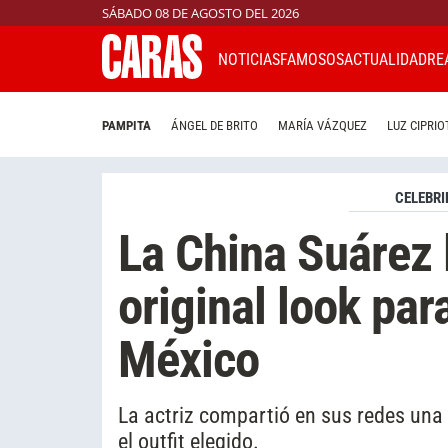
SÁBADO 08 DE AGOSTO DEL 2026
NOTICIAS
FAMOSOS
ACTUALIDAD
RE
PAMPITA
ÁNGEL DE BRITO
MARÍA VÁZQUEZ
LUZ CIPRIO
CELEBRI
La China Suárez 
original look para
México
La actriz compartió en sus redes una
el outfit elegido.