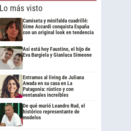
Lo más visto
Camiseta y minifalda cuadrillé:
Gime Accardi conquista España
con un original look en tendencia
Así está hoy Faustino, el hijo de
Eva Bargiela y Gianluca Simeone
Entramos al living de Juliana
Awada en su casa en La
Patagonia: rústico y con
ventanales increíbles
De qué murió Leandro Rud, el
histórico representante de
modelos