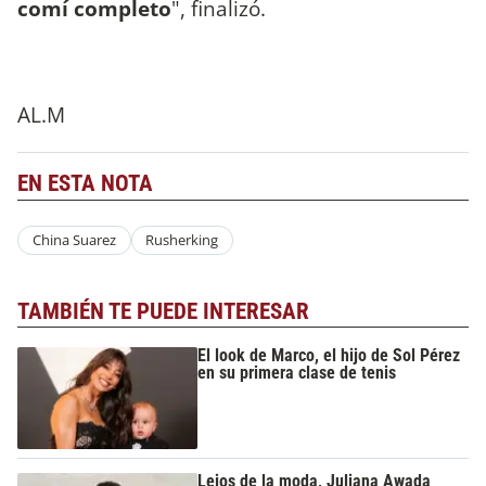
comí completo
", finalizó.
AL.M
EN ESTA NOTA
China Suarez
Rusherking
TAMBIÉN TE PUEDE INTERESAR
El look de Marco, el hijo de Sol Pérez
en su primera clase de tenis
Lejos de la moda, Juliana Awada