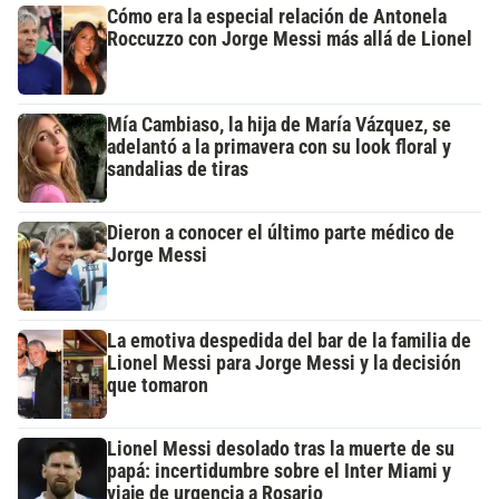
Cómo era la especial relación de Antonela
Roccuzzo con Jorge Messi más allá de Lionel
Mía Cambiaso, la hija de María Vázquez, se
adelantó a la primavera con su look floral y
sandalias de tiras
Dieron a conocer el último parte médico de
Jorge Messi
La emotiva despedida del bar de la familia de
Lionel Messi para Jorge Messi y la decisión
que tomaron
Lionel Messi desolado tras la muerte de su
papá: incertidumbre sobre el Inter Miami y
viaje de urgencia a Rosario