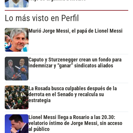
Lo más visto en Perfil
Murió Jorge Messi, el papá de Lionel Messi
Caputo y Sturzenegger crean un fondo para
indemnizar y “ganar” sindicatos aliados
La Rosada busca culpables después de la
derrota en el Senado y recalcula su
estrategia
Lionel Messi llega a Rosario a las 20.30:
velatorio íntimo de Jorge Messi, sin acceso
al público