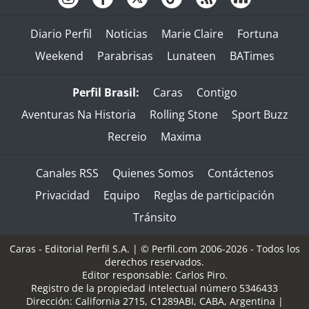
Diario Perfil
Noticias
Marie Claire
Fortuna
Weekend
Parabrisas
Lunateen
BATimes
Perfil Brasil:
Caras
Contigo
Aventuras Na Historia
Rolling Stone
Sport Buzz
Recreio
Maxima
Canales RSS
Quienes Somos
Contáctenos
Privacidad
Equipo
Reglas de participación
Tránsito
Caras - Editorial Perfil S.A.
| © Perfil.com 2006-2026 - Todos los
derechos reservados.
Editor responsable: Carlos Piro.
Registro de la propiedad intelectual número 5346433
Dirección:
California 2715
,
C1289ABI
,
CABA, Argentina
|