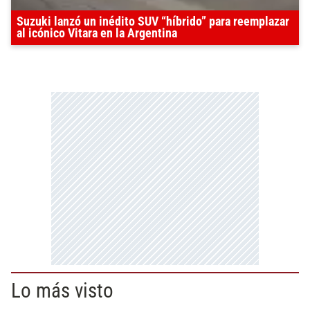
Suzuki lanzó un inédito SUV “híbrido” para reemplazar
al icónico Vitara en la Argentina
Lo más visto