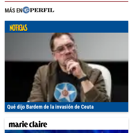
MÁS EN
Qué dijo Bardem de la invasión de Ceuta