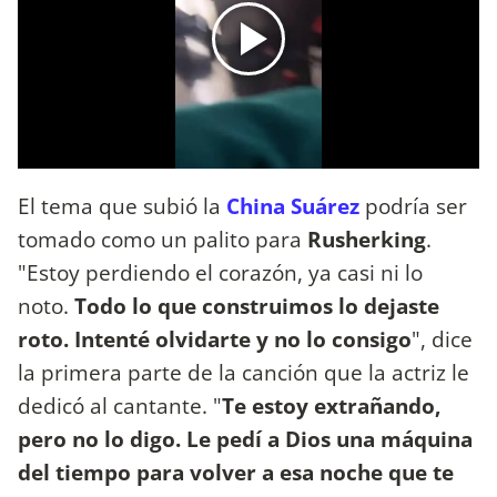
El tema que subió la
China Suárez
podría ser
tomado como un palito para
Rusherking
.
"Estoy perdiendo el corazón, ya casi ni lo
noto.
Todo lo que construimos lo dejaste
roto. Intenté olvidarte y no lo consigo
", dice
la primera parte de la canción que la actriz le
dedicó al cantante. "
Te estoy extrañando,
pero no lo digo. Le pedí a Dios una máquina
del tiempo para volver a esa noche que te