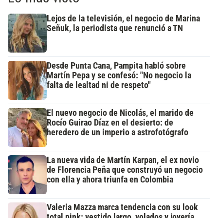
Lejos de la televisión, el negocio de Marina
Señuk, la periodista que renunció a TN
Desde Punta Cana, Pampita habló sobre
Martín Pepa y se confesó: "No negocio la
falta de lealtad ni de respeto"
El nuevo negocio de Nicolás, el marido de
Rocío Guirao Díaz en el desierto: de
heredero de un imperio a astrofotógrafo
La nueva vida de Martín Karpan, el ex novio
de Florencia Peña que construyó un negocio
con ella y ahora triunfa en Colombia
Valeria Mazza marca tendencia con su look
total pink: vestido largo, volados y joyería