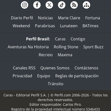
Diario Perfil
Noticias
Marie Claire
Fortuna
Weekend
Parabrisas
Lunateen
BATimes
Perfil Brasil:
Caras
Contigo
Aventuras Na Historia
Rolling Stone
Sport Buzz
Recreio
Maxima
Canales RSS
Quienes Somos
Contáctenos
Privacidad
Equipo
Reglas de participación
Tránsito
Caras - Editorial Perfil S.A.
| © Perfil.com 2006-2026 - Todos los
derechos reservados.
Editor responsable: Carlos Piro.
Registro de la propiedad intelectual número 5346433