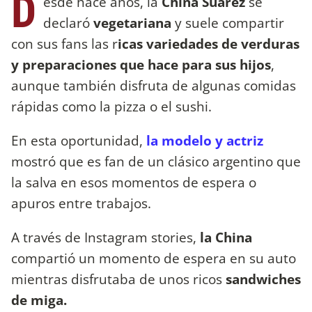
D
esde hace años, la
China Suárez
se
declaró
vegetariana
y suele compartir
con sus fans las r
icas variedades de verduras
y preparaciones que hace para sus hijos
,
aunque también disfruta de algunas comidas
rápidas como la pizza o el sushi.
En esta oportunidad,
la modelo y actriz
mostró que es fan de un clásico argentino que
la salva en esos momentos de espera o
apuros entre trabajos.
A través de Instagram stories,
la China
compartió un momento de espera en su auto
mientras disfrutaba de unos ricos
sandwiches
de miga.