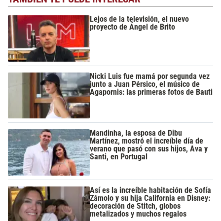
Lejos de la televisión, el nuevo
proyecto de Ángel de Brito
Nicki Luis fue mamá por segunda vez
junto a Juan Pérsico, el músico de
Agapornis: las primeras fotos de Bauti
Mandinha, la esposa de Dibu
Martínez, mostró el increíble día de
verano que pasó con sus hijos, Ava y
Santi, en Portugal
Así es la increíble habitación de Sofía
Zámolo y su hija California en Disney:
decoración de Stitch, globos
metalizados y muchos regalos