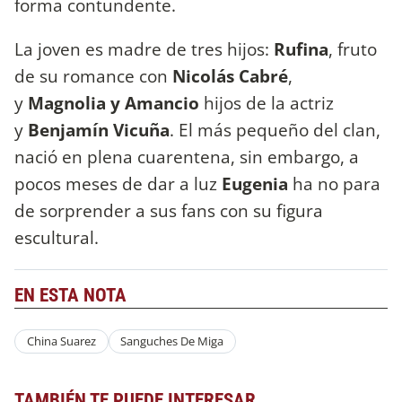
forma contundente.
La joven es madre de tres hijos:
Rufina
, fruto
de su romance con
Nicolás Cabré
,
y
Magnolia y Amancio
hijos de la actriz
y
Benjamín Vicuña
. El más pequeño del clan,
nació en plena cuarentena, sin embargo, a
pocos meses de dar a luz
Eugenia
ha no para
de sorprender a sus fans con su figura
escultural.
EN ESTA NOTA
China Suarez
Sanguches De Miga
TAMBIÉN TE PUEDE INTERESAR