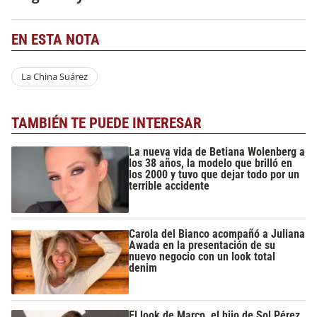
EN ESTA NOTA
La China Suárez
TAMBIÉN TE PUEDE INTERESAR
La nueva vida de Betiana Wolenberg a
los 38 años, la modelo que brilló en
los 2000 y tuvo que dejar todo por un
terrible accidente
Carola del Bianco acompañó a Juliana
Awada en la presentación de su
nuevo negocio con un look total
denim
El look de Marco, el hijo de Sol Pérez