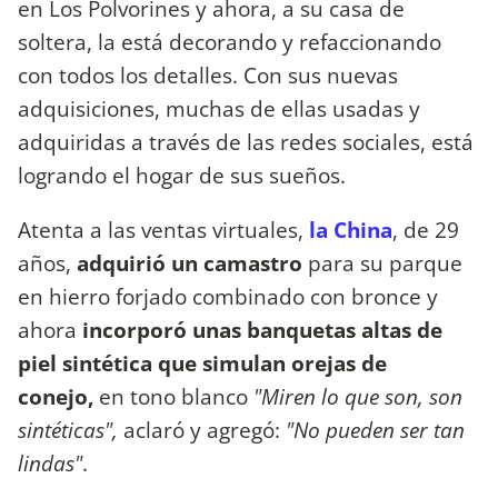
en Los Polvorines y ahora, a su casa de
soltera, la está decorando y refaccionando
con todos los detalles. Con sus nuevas
adquisiciones, muchas de ellas usadas y
adquiridas a través de las redes sociales, está
logrando el hogar de sus sueños.
Atenta a las ventas virtuales,
la China
, de 29
años,
adquirió un camastro
para su parque
en hierro forjado combinado con bronce y
ahora
incorporó unas banquetas altas de
piel sintética que simulan orejas de
conejo,
en tono blanco
"Miren lo que son, son
sintéticas",
aclaró y agregó:
"No pueden ser tan
lindas"
.