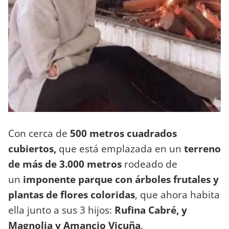
Con cerca de
500 metros cuadrados
cubiertos,
que está emplazada en un
terreno
de más de 3.000 metros
rodeado de
un
imponente parque con árboles frutales y
plantas de flores coloridas
, que ahora habita
ella junto a sus 3 hijos:
Rufina Cabré, y
Magnolia y Amancio Vicuña
.