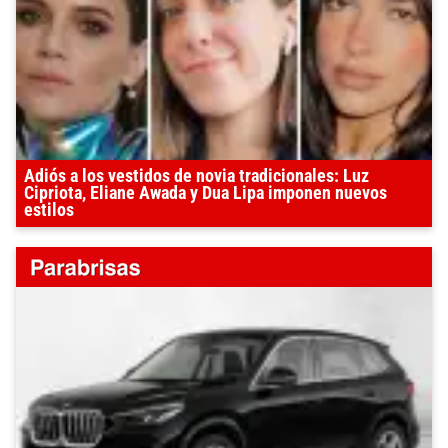
Adiós a los vestidos de novia tradicionales: Luz
Cipriota, Eliane Awada y Dua Lipa imponen nuevos
estilos