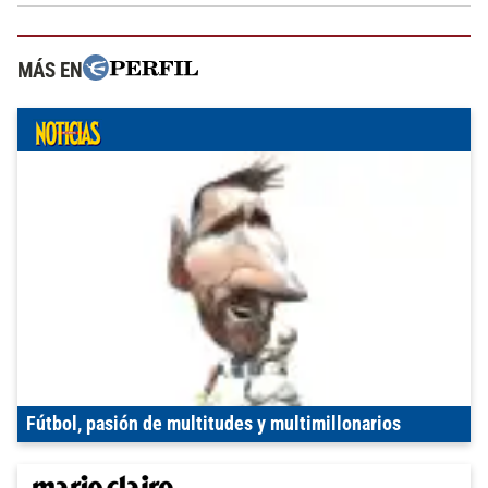
MÁS EN
Fútbol, pasión de multitudes y multimillonarios