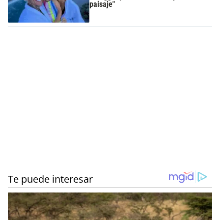
paisaje"