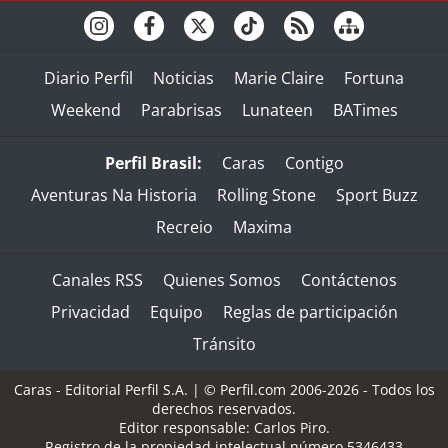
Diario Perfil
Noticias
Marie Claire
Fortuna
Weekend
Parabrisas
Lunateen
BATimes
Perfil Brasil:
Caras
Contigo
Aventuras Na Historia
Rolling Stone
Sport Buzz
Recreio
Maxima
Canales RSS
Quienes Somos
Contáctenos
Privacidad
Equipo
Reglas de participación
Tránsito
Caras - Editorial Perfil S.A.
| © Perfil.com 2006-2026 - Todos los
derechos reservados.
Editor responsable: Carlos Piro.
Registro de la propiedad intelectual número 5346433