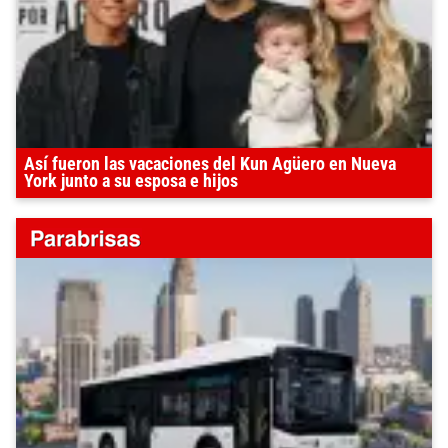
Así fueron las vacaciones del Kun Agüero en Nueva
York junto a su esposa e hijos