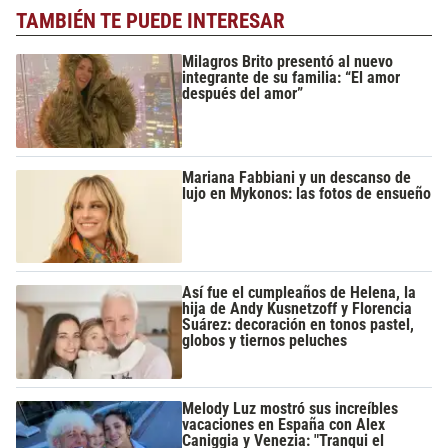
TAMBIÉN TE PUEDE INTERESAR
Milagros Brito presentó al nuevo
integrante de su familia: “El amor
después del amor”
Mariana Fabbiani y un descanso de
lujo en Mykonos: las fotos de ensueño
Así fue el cumpleaños de Helena, la
hija de Andy Kusnetzoff y Florencia
Suárez: decoración en tonos pastel,
globos y tiernos peluches
Melody Luz mostró sus increíbles
vacaciones en España con Alex
Caniggia y Venezia: "Tranqui el