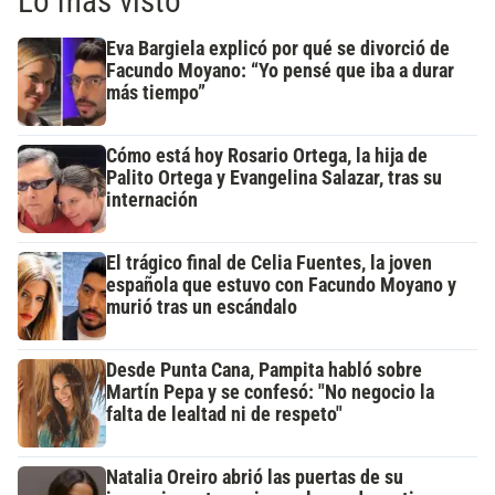
Lo más visto
Eva Bargiela explicó por qué se divorció de
Facundo Moyano: “Yo pensé que iba a durar
más tiempo”
Cómo está hoy Rosario Ortega, la hija de
Palito Ortega y Evangelina Salazar, tras su
internación
El trágico final de Celia Fuentes, la joven
española que estuvo con Facundo Moyano y
murió tras un escándalo
Desde Punta Cana, Pampita habló sobre
Martín Pepa y se confesó: "No negocio la
falta de lealtad ni de respeto"
Natalia Oreiro abrió las puertas de su