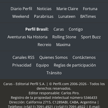
Diario Perfil
Noticias
Marie Claire
Fortuna
Weekend
Parabrisas
Lunateen
BATimes
Perfil Brasil:
Caras
Contigo
Aventuras Na Historia
Rolling Stone
Sport Buzz
Recreio
Maxima
Canales RSS
Quienes Somos
Contáctenos
Privacidad
Equipo
Reglas de participación
Tránsito
Caras - Editorial Perfil S.A.
| © Perfil.com 2006-2026 - Todos los
derechos reservados.
Editor responsable: Carlos Piro.
Registro de la propiedad intelectual número 5346433
Dirección:
California 2715
,
C1289ABI
,
CABA, Argentina
|
Teléfono:
(+5411) 7091-4921
/
(+5411) 7091-4922
| E-mail: