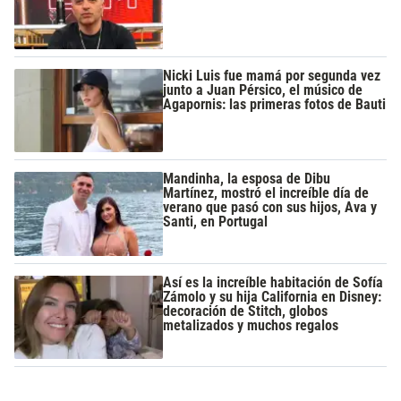
Nicki Luis fue mamá por segunda vez
junto a Juan Pérsico, el músico de
Agapornis: las primeras fotos de Bauti
Mandinha, la esposa de Dibu
Martínez, mostró el increíble día de
verano que pasó con sus hijos, Ava y
Santi, en Portugal
Así es la increíble habitación de Sofía
Zámolo y su hija California en Disney:
decoración de Stitch, globos
metalizados y muchos regalos