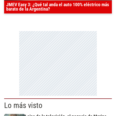
JMEV Easy 3: ¿Qué tal anda el auto 100% eléctrico más
barato de la Argentina?
Lo más visto