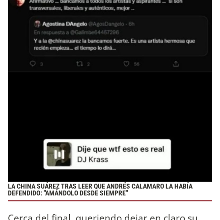
LA CHINA SUÁREZ TRAS LEER QUE ANDRÉS CALAMARO LA HABÍA
DEFENDIDO: "AMÁNDOLO DESDE SIEMPRE"
Cerca del final, queriendo dejar en claro su