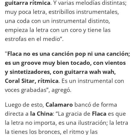
guitarra rítmica
. Y varias melodías distintas;
muy poca letra, estribillos instrumentales,
una coda con un instrumental distinto,
empieza la letra con un coro y tiene las
estrofas en el medio”.
"
Flaca no es una canción pop ni una canción;
es un groove muy bien tocado, con vientos
y sintetizadores, con guitarra wah wah,
Coral Sitar, rítmica
. Es un instrumental con
voces grabadas”, agregó.
Luego de esto,
Calamaro
bancó de forma
directa a
la China
: “La gracia de
Flaca
es que
la letra no importa, es una ilustración; la letra
la tienes los bronces, el ritmo y las