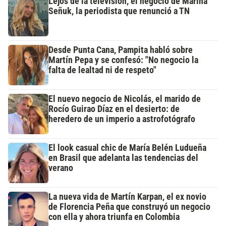
Lejos de la televisión, el negocio de Marina
Señuk, la periodista que renunció a TN
Desde Punta Cana, Pampita habló sobre
Martín Pepa y se confesó: "No negocio la
falta de lealtad ni de respeto"
El nuevo negocio de Nicolás, el marido de
Rocío Guirao Díaz en el desierto: de
heredero de un imperio a astrofotógrafo
El look casual chic de María Belén Ludueña
en Brasil que adelanta las tendencias del
verano
La nueva vida de Martín Karpan, el ex novio
de Florencia Peña que construyó un negocio
con ella y ahora triunfa en Colombia