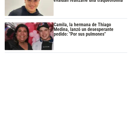
evalúan realizarle una traqueotomía
Camila, la hermana de Thiago
Medina, lanzó un desesperante
pedido: "Por sus pulmones"