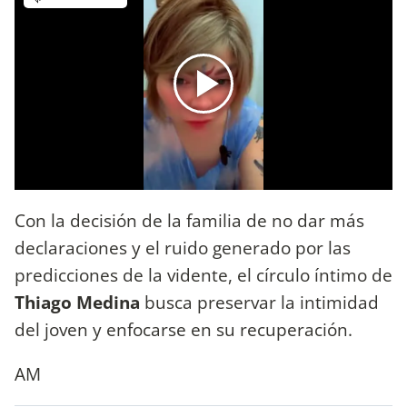
Con la decisión de la familia de no dar más
declaraciones y el ruido generado por las
predicciones de la vidente, el círculo íntimo de
Thiago Medina
busca preservar la intimidad
del joven y enfocarse en su recuperación.
AM