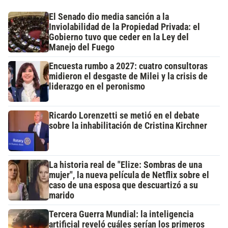
El Senado dio media sanción a la
Inviolabilidad de la Propiedad Privada: el
Gobierno tuvo que ceder en la Ley del
Manejo del Fuego
Encuesta rumbo a 2027: cuatro consultoras
midieron el desgaste de Milei y la crisis de
liderazgo en el peronismo
Ricardo Lorenzetti se metió en el debate
sobre la inhabilitación de Cristina Kirchner
La historia real de "Elize: Sombras de una
mujer", la nueva película de Netflix sobre el
caso de una esposa que descuartizó a su
marido
Tercera Guerra Mundial: la inteligencia
artificial reveló cuáles serían los primeros