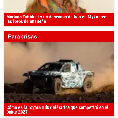
Mariana Fabbiani y un descanso de lujo en Mykonos:
las fotos de ensueño
Cómo es la Toyota Hilux eléctrica que competirá en el
Dakar 2027