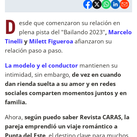
D
esde que comenzaron su relación en
plena pista del "Bailando 2023"
,
Marcelo
Tinelli
y
Milett Figueroa
afianzaron su
relación paso a paso.
La modelo y el conductor
mantienen su
intimidad, sin embargo,
de vez en cuando
dan rienda suelta a su amor y en redes
sociales comparten momentos juntos y en
familia.
Ahora,
según puedo saber Revista CARAS, la
pareja emprendió un viaje romántico a
Punta del Este
, el destino clave para muchos