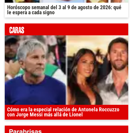
Horóscopo semanal del 3 al 9 de agosto de 2026: qué
le espera a cada signo
Cómo era la especial relación de Antonela Roccuzzo
con Jorge Messi más allá de Lionel