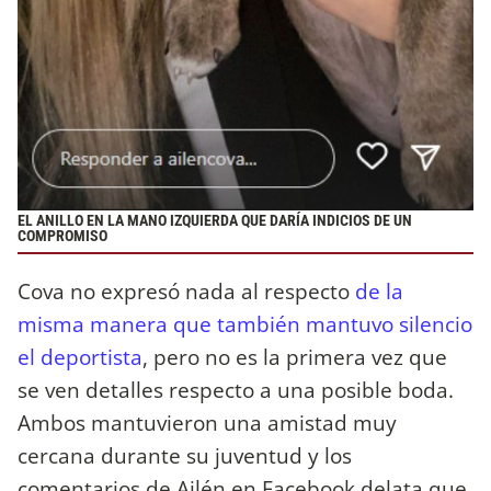
EL ANILLO EN LA MANO IZQUIERDA QUE DARÍA INDICIOS DE UN
COMPROMISO
Cova no expresó nada al respecto
de la
misma manera que también mantuvo silencio
el deportista
, pero no es la primera vez que
se ven detalles respecto a una posible boda.
Ambos mantuvieron una amistad muy
cercana durante su juventud y los
comentarios de Ailén en Facebook delata que