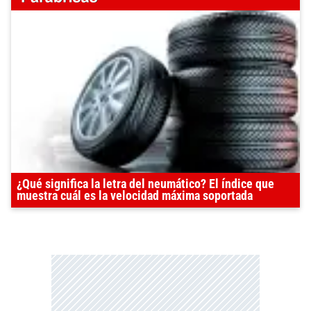
¿Qué significa la letra del neumático? El índice que
muestra cuál es la velocidad máxima soportada