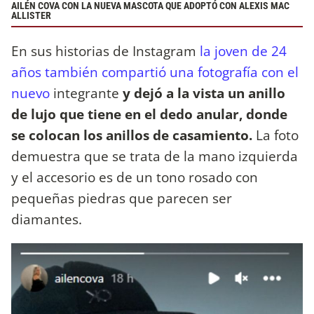
AILÉN COVA CON LA NUEVA MASCOTA QUE ADOPTÓ CON ALEXIS MAC
ALLISTER
En sus historias de Instagram
la joven de 24
años también compartió una fotografía con el
nuevo
integrante
y dejó a la vista un anillo
de lujo que tiene en el dedo anular, donde
se colocan los anillos de casamiento.
La foto
demuestra que se trata de la mano izquierda
y el accesorio es de un tono rosado con
pequeñas piedras que parecen ser
diamantes.