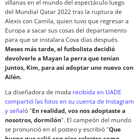
villanas en el mundo del espectáculo luego
del Mundial Qatar 2022 tras la ruptura de
Alexis con Camila, quien tuvo que regresar a
Europa a sacar sus cosas del departamento
para que se instalara Cova días después.
Meses más tarde, el futbolista decidió
devolverle a Mayan la perra que tenían
juntos, Kim, para así adoptar uno nuevo con
Ailén.
La diseñadora de moda
recibida en UADE
compartió las fotos en su cuenta de Instagram
y señal
ó "
En realidad, vos nos adoptaste a
nosotros, dormilón
". El campeón del mundo
se pronunció en el posteo y escribió "
Que
bueno que salió con ojos celestes como