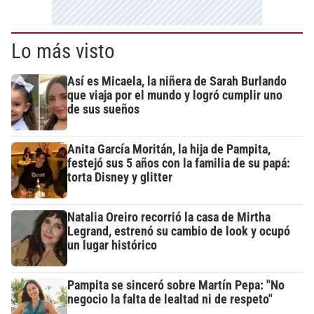
Lo más visto
Así es Micaela, la niñera de Sarah Burlando
que viaja por el mundo y logró cumplir uno
de sus sueños
Anita García Moritán, la hija de Pampita,
festejó sus 5 años con la familia de su papá:
torta Disney y glitter
Natalia Oreiro recorrió la casa de Mirtha
Legrand, estrenó su cambio de look y ocupó
un lugar histórico
Pampita se sinceró sobre Martín Pepa: "No
negocio la falta de lealtad ni de respeto"