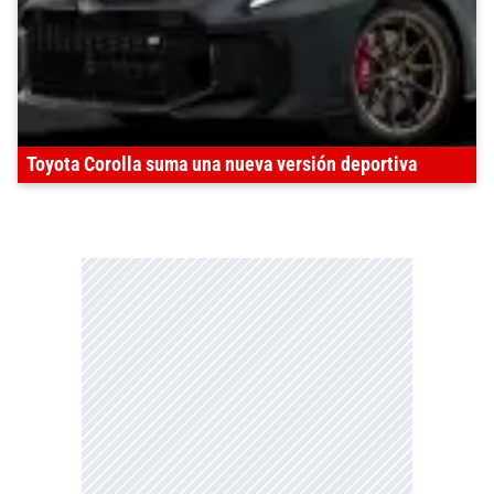
Toyota Corolla suma una nueva versión deportiva