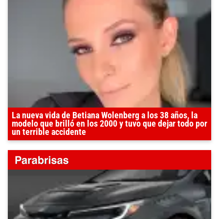
La nueva vida de Betiana Wolenberg a los 38 años, la
modelo que brilló en los 2000 y tuvo que dejar todo por
un terrible accidente