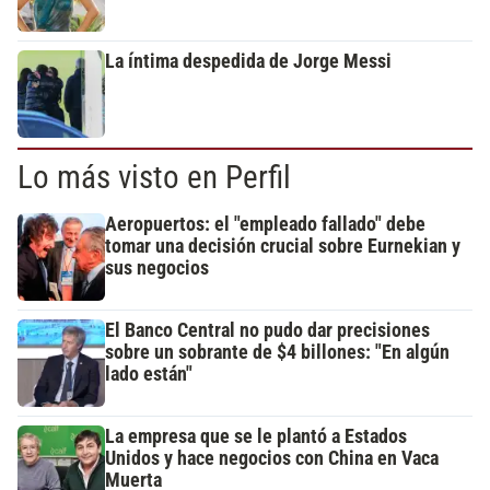
La íntima despedida de Jorge Messi
Lo más visto en Perfil
Aeropuertos: el "empleado fallado" debe
tomar una decisión crucial sobre Eurnekian y
sus negocios
El Banco Central no pudo dar precisiones
sobre un sobrante de $4 billones: "En algún
lado están"
La empresa que se le plantó a Estados
Unidos y hace negocios con China en Vaca
Muerta