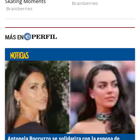
MÁS EN
Antonela Roccuzzo se solidariza con la esposa de