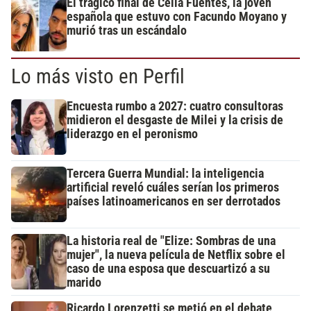
El trágico final de Celia Fuentes, la joven
española que estuvo con Facundo Moyano y
murió tras un escándalo
Lo más visto en Perfil
Encuesta rumbo a 2027: cuatro consultoras
midieron el desgaste de Milei y la crisis de
liderazgo en el peronismo
Tercera Guerra Mundial: la inteligencia
artificial reveló cuáles serían los primeros
países latinoamericanos en ser derrotados
La historia real de "Elize: Sombras de una
mujer", la nueva película de Netflix sobre el
caso de una esposa que descuartizó a su
marido
Ricardo Lorenzetti se metió en el debate