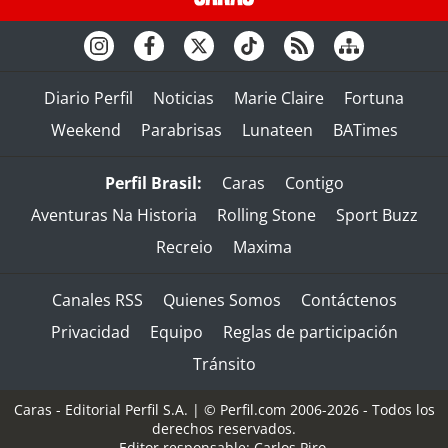
Diario Perfil
Noticias
Marie Claire
Fortuna
Weekend
Parabrisas
Lunateen
BATimes
Perfil Brasil:
Caras
Contigo
Aventuras Na Historia
Rolling Stone
Sport Buzz
Recreio
Maxima
Canales RSS
Quienes Somos
Contáctenos
Privacidad
Equipo
Reglas de participación
Tránsito
Caras - Editorial Perfil S.A.
| © Perfil.com 2006-2026 - Todos los
derechos reservados.
Editor responsable: Carlos Piro.