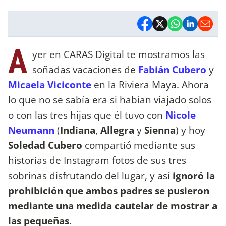
A
yer en CARAS Digital te mostramos las
soñadas vacaciones de
Fabián Cubero
y
Micaela Viciconte
en la Riviera Maya. Ahora
lo que no se sabía era si habían viajado solos
o con las tres hijas que él tuvo con
Nicole
Neumann
(
Indiana
,
Allegra
y
Sienna
) y hoy
Soledad Cubero
compartió mediante sus
historias de Instagram fotos de sus tres
sobrinas disfrutando del lugar, y así
ignoró la
prohibición que ambos padres se pusieron
mediante una medida cautelar de mostrar a
las pequeñas
.