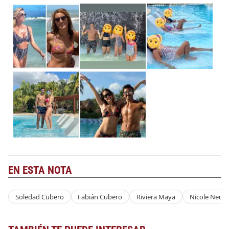
EN ESTA NOTA
Soledad Cubero
Fabián Cubero
Riviera Maya
Nicole Neu