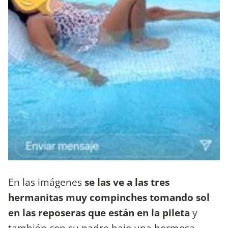
En las imágenes
se las ve a las tres
hermanitas muy compinches tomando sol
en las reposeras que están en la pileta
y
también con su padre bajo una hermosa