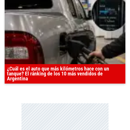
¿Cuál es el auto que más kilómetros hace con un
tanque? El ránking de los 10 más vendidos de
Argentina