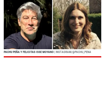
PACHU PEÑA Y FELICITAS ISSE MOYANO
| INSTAGRAM/@PACHU_PENA