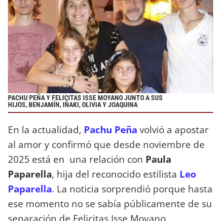
PACHU PEÑA Y FELICITAS ISSE MOYANO JUNTO A SUS
HIJOS, BENJAMÍN, IÑAKI, OLIVIA Y JOAQUINA
En la actualidad,
Pachu Peña
volvió a apostar
al amor y confirmó que desde noviembre de
2025 está en una relación con
Paula
Paparella
, hija del reconocido estilista
Leo
Paparella
. La noticia sorprendió porque hasta
ese momento no se sabía públicamente de su
separación de Felicitas Isse Moyano.