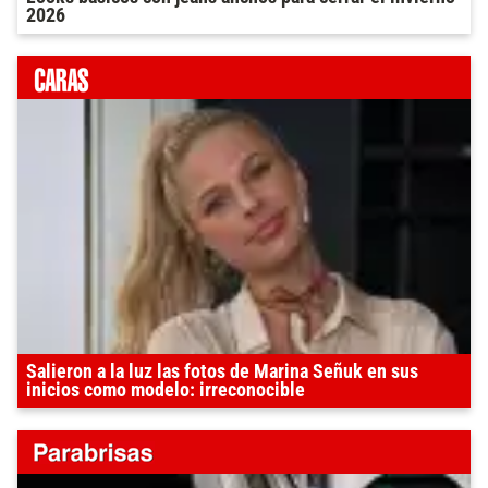
2026
Salieron a la luz las fotos de Marina Señuk en sus
inicios como modelo: irreconocible