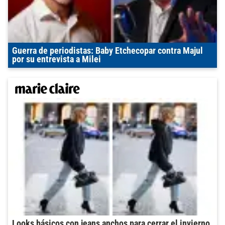
Guerra de periodistas: Baby Etchecopar contra Majul
por su entrevista a Milei
Looks básicos con jeans anchos para cerrar el invierno