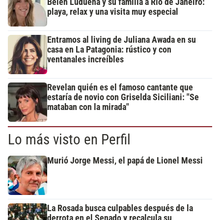
Belén Ludueña y su familia a Río de Janeiro:
playa, relax y una visita muy especial
Entramos al living de Juliana Awada en su
casa en La Patagonia: rústico y con
ventanales increíbles
Revelan quién es el famoso cantante que
estaría de novio con Griselda Siciliani: "Se
mataban con la mirada"
Lo más visto en Perfil
Murió Jorge Messi, el papá de Lionel Messi
La Rosada busca culpables después de la
derrota en el Senado y recalcula su