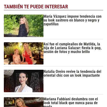
TAMBIÉN TE PUEDE INTERESAR
María Vázquez impone tendencia con
su look sastrero en blanco y negro y
zapatillas
Así fue el cumpleaños de Matilda, la
hija de Luciana Salazar: fiesta k-pop,
sesión de fotos y mucho brillo
Natalia Oreiro revive la tendencia del
oriental chic con un look impactante
Mariana Fabbiani deslumbra con el
look total black que nunca pasa de
moda