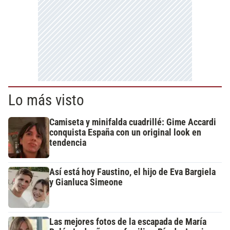
Lo más visto
Camiseta y minifalda cuadrillé: Gime Accardi
conquista España con un original look en
tendencia
Así está hoy Faustino, el hijo de Eva Bargiela
y Gianluca Simeone
Las mejores fotos de la escapada de María