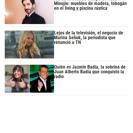
Minujín: muebles de madera, tobogán
en el living y piscina rústica
Lejos de la televisión, el negocio de
Marina Señuk, la periodista que
renunció a TN
Quién es Jazmín Badía, la sobrina de
Juan Alberto Badía que conquistó la
radio