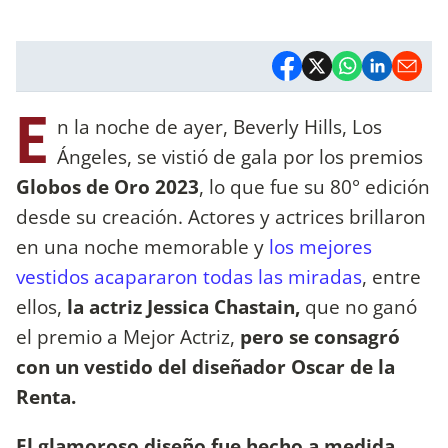
E
n la noche de ayer, Beverly Hills, Los
Ángeles, se vistió de gala por los premios
Globos de Oro 2023
, lo que fue su 80° edición
desde su creación. Actores y actrices brillaron
en una noche memorable y
los mejores
vestidos acapararon todas las miradas
, entre
ellos,
la actriz Jessica Chastain,
que no ganó
el premio a Mejor Actriz,
pero se consagró
con un vestido del diseñador Oscar de la
Renta.
El glamoroso diseño fue hecho a medida