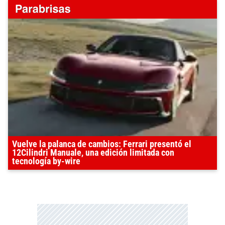
Vuelve la palanca de cambios: Ferrari presentó el
12Cilindri Manuale, una edición limitada con
tecnología by-wire