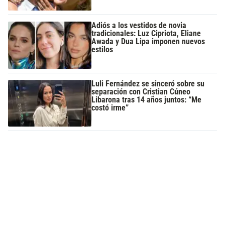
Adiós a los vestidos de novia
tradicionales: Luz Cipriota, Eliane
Awada y Dua Lipa imponen nuevos
estilos
Luli Fernández se sinceró sobre su
separación con Cristian Cúneo
Libarona tras 14 años juntos: “Me
costó irme”