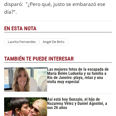
disparó: "¿Pero qué, justo se embarazó ese
día?".
EN ESTA NOTA
Laurita Fernandez
Angel De Brito
TAMBIÉN TE PUEDE INTERESAR
Las mejores fotos de la escapada de
María Belén Ludueña y su familia a
Río de Janeiro: playa, relax y una
visita muy especial
Así está hoy Gonzalo, el hijo de
Nazarena Vélez y Daniel Agostini, a
sus 26 años