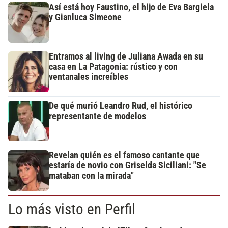
Así está hoy Faustino, el hijo de Eva Bargiela
y Gianluca Simeone
Entramos al living de Juliana Awada en su
casa en La Patagonia: rústico y con
ventanales increíbles
De qué murió Leandro Rud, el histórico
representante de modelos
Revelan quién es el famoso cantante que
estaría de novio con Griselda Siciliani: "Se
mataban con la mirada"
Lo más visto en Perfil