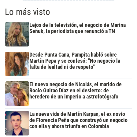
Lo más visto
Lejos de la televisión, el negocio de Marina
Señuk, la periodista que renunció a TN
Desde Punta Cana, Pampita habló sobre
Martín Pepa y se confesó: "No negocio la
falta de lealtad ni de respeto"
El nuevo negocio de Nicolás, el marido de
Rocío Guirao Díaz en el desierto: de
heredero de un imperio a astrofotógrafo
La nueva vida de Martín Karpan, el ex novio
de Florencia Peña que construyó un negocio
con ella y ahora triunfa en Colombia