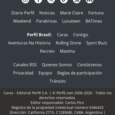
Diario Perfil
Noticias
Marie Claire
Fortuna
Weekend
Parabrisas
Lunateen
BATimes
Perfil Brasil:
Caras
Contigo
Aventuras Na Historia
Rolling Stone
Sport Buzz
Recreio
Maxima
Canales RSS
Quienes Somos
Contáctenos
Privacidad
Equipo
Reglas de participación
Tránsito
Caras - Editorial Perfil S.A.
| © Perfil.com 2006-2026 - Todos los
derechos reservados.
Editor responsable: Carlos Piro.
Registro de la propiedad intelectual número 5346433
Dirección:
California 2715
,
C1289ABI
,
CABA, Argentina
|