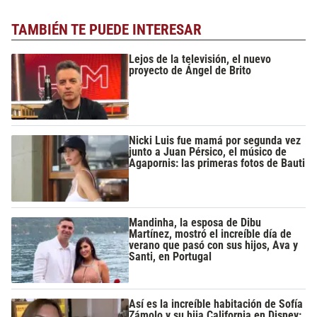
TAMBIÉN TE PUEDE INTERESAR
Lejos de la televisión, el nuevo
proyecto de Ángel de Brito
Nicki Luis fue mamá por segunda vez
junto a Juan Pérsico, el músico de
Agapornis: las primeras fotos de Bauti
Mandinha, la esposa de Dibu
Martínez, mostró el increíble día de
verano que pasó con sus hijos, Ava y
Santi, en Portugal
Así es la increíble habitación de Sofía
Zámolo y su hija California en Disney: