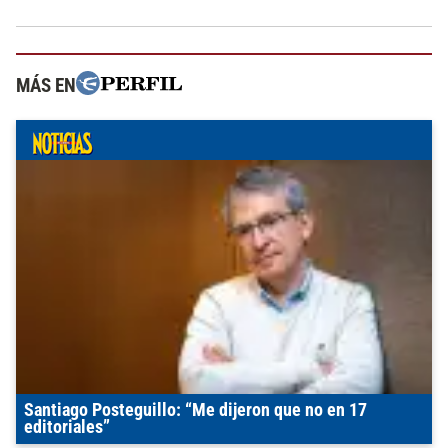
MÁS EN
Santiago Posteguillo: “Me dijeron que no en 17
editoriales”