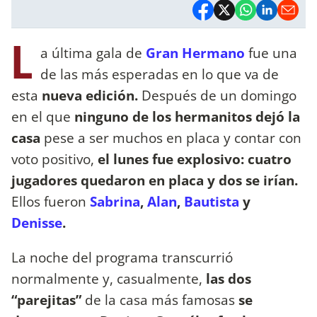
L
a última gala de
Gran Hermano
fue una
de las más esperadas en lo que va de
esta
nueva edición.
Después de un domingo
en el que
ninguno de los hermanitos dejó la
casa
pese a ser muchos en placa y contar con
voto positivo,
el lunes fue explosivo: cuatro
jugadores quedaron en placa y dos se irían.
Ellos fueron
Sabrina
,
Alan
,
Bautista
y
Denisse
.
La noche del programa transcurrió
normalmente y, casualmente,
las dos
“parejitas”
de la casa más famosas
se