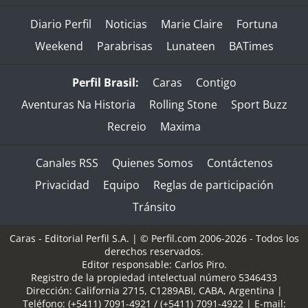
Diario Perfil
Noticias
Marie Claire
Fortuna
Weekend
Parabrisas
Lunateen
BATimes
Perfil Brasil:
Caras
Contigo
Aventuras Na Historia
Rolling Stone
Sport Buzz
Recreio
Maxima
Canales RSS
Quienes Somos
Contáctenos
Privacidad
Equipo
Reglas de participación
Tránsito
Caras - Editorial Perfil S.A.
| © Perfil.com 2006-2026 - Todos los
derechos reservados.
Editor responsable: Carlos Piro.
Registro de la propiedad intelectual número 5346433
Dirección:
California 2715
,
C1289ABI
,
CABA, Argentina
|
Teléfono:
(+5411) 7091-4921
/
(+5411) 7091-4922
| E-mail: