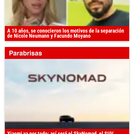
A 10 años, se conocieron los motivos de la separación
de Nicole Neumann y Facundo Moyano
Xiaomi va por todo: así será el SkyNomad, el SUV