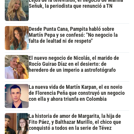
Lejos de la televisión, el negocio de Marina
Señuk, la periodista que renunció a TN
Desde Punta Cana, Pampita habló sobre
Martín Pepa y se confesó: "No negocio la
falta de lealtad ni de respeto"
El nuevo negocio de Nicolás, el marido de
Rocío Guirao Díaz en el desierto: de
heredero de un imperio a astrofotógrafo
La nueva vida de Martín Karpan, el ex novio
de Florencia Peña que construyó un negocio
con ella y ahora triunfa en Colombia
La historia de amor de Margarita, la hija de
Fito Páez, y Balthazar Murillo, el chico que
conquistó a todos en la serie de Tévez