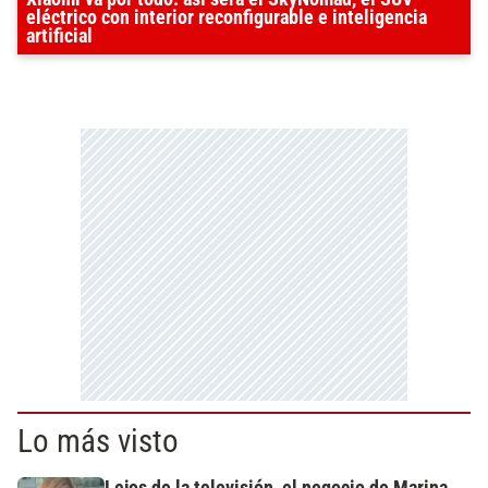
eléctrico con interior reconfigurable e inteligencia
artificial
Lo más visto