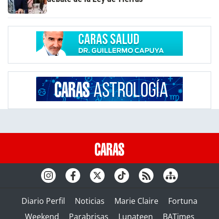
Diario Perfil
Noticias
Marie Claire
Fortuna
Weekend
Parabrisas
Lunateen
BATimes