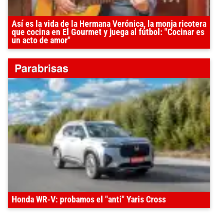
Así es la vida de la Hermana Verónica, la monja ricotera
que cocina en El Gourmet y juega al fútbol: "Cocinar es
un acto de amor"
Honda WR-V: probamos el "anti" Yaris Cross