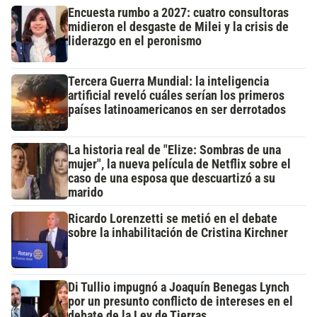
Encuesta rumbo a 2027: cuatro consultoras
midieron el desgaste de Milei y la crisis de
liderazgo en el peronismo
Tercera Guerra Mundial: la inteligencia
artificial reveló cuáles serían los primeros
países latinoamericanos en ser derrotados
La historia real de "Elize: Sombras de una
mujer", la nueva película de Netflix sobre el
caso de una esposa que descuartizó a su
marido
Ricardo Lorenzetti se metió en el debate
sobre la inhabilitación de Cristina Kirchner
Di Tullio impugnó a Joaquín Benegas Lynch
por un presunto conflicto de intereses en el
debate de la Ley de Tierras