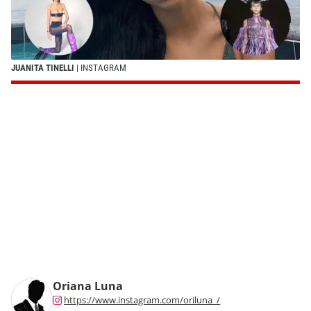
JUANITA TINELLI
| INSTAGRAM
Oriana Luna
https://www.instagram.com/oriluna_/