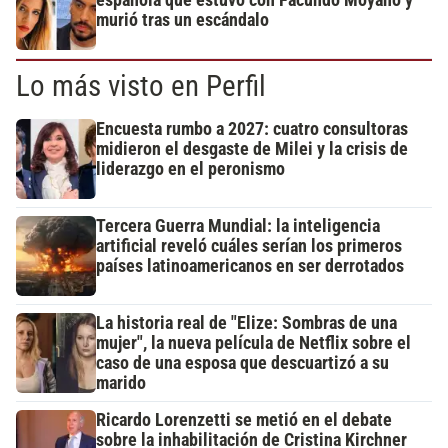
murió tras un escándalo
Lo más visto en Perfil
Encuesta rumbo a 2027: cuatro consultoras
midieron el desgaste de Milei y la crisis de
liderazgo en el peronismo
Tercera Guerra Mundial: la inteligencia
artificial reveló cuáles serían los primeros
países latinoamericanos en ser derrotados
La historia real de "Elize: Sombras de una
mujer", la nueva película de Netflix sobre el
caso de una esposa que descuartizó a su
marido
Ricardo Lorenzetti se metió en el debate
sobre la inhabilitación de Cristina Kirchner