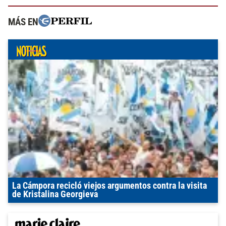
MÁS EN
La Cámpora recicló viejos argumentos contra la visita
de Kristalina Georgieva