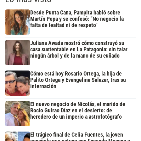
Desde Punta Cana, Pampita habló sobre
Martín Pepa y se confesó: "No negocio la
falta de lealtad ni de respeto"
Juliana Awada mostró cómo construyó su
casa sustentable en La Patagonia: sin talar
ningún árbol y de la mano de su cuñado
Cómo está hoy Rosario Ortega, la hija de
Palito Ortega y Evangelina Salazar, tras su
internación
El nuevo negocio de Nicolás, el marido de
Rocío Guirao Díaz en el desierto: de
heredero de un imperio a astrofotógrafo
El trágico final de Celia Fuentes, la joven
española que estuvo con Facundo Moyano y