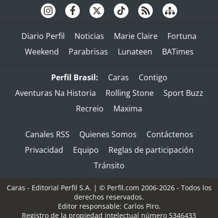
Diario Perfil
Noticias
Marie Claire
Fortuna
Weekend
Parabrisas
Lunateen
BATimes
Perfil Brasil:
Caras
Contigo
Aventuras Na Historia
Rolling Stone
Sport Buzz
Recreio
Maxima
Canales RSS
Quienes Somos
Contáctenos
Privacidad
Equipo
Reglas de participación
Tránsito
Caras - Editorial Perfil S.A.
| © Perfil.com 2006-2026 - Todos los
derechos reservados.
Editor responsable: Carlos Piro.
Registro de la propiedad intelectual número 5346433