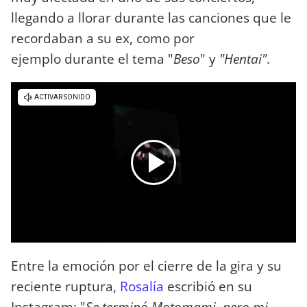
llegando a llorar durante las canciones que le
recordaban a su ex, como por
ejemplo durante el tema "
Beso
" y
"Hentai"
.
Entre la emoción por el cierre de la gira y su
reciente ruptura,
Rosalía
escribió en su
Instagram: "
Se terminó Motomami, pero mi