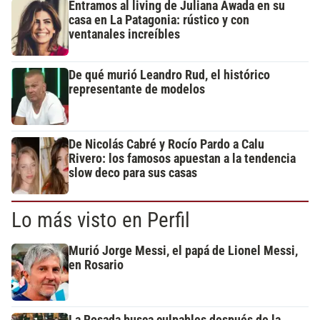
Entramos al living de Juliana Awada en su
casa en La Patagonia: rústico y con
ventanales increíbles
De qué murió Leandro Rud, el histórico
representante de modelos
De Nicolás Cabré y Rocío Pardo a Calu
Rivero: los famosos apuestan a la tendencia
slow deco para sus casas
Lo más visto en Perfil
Murió Jorge Messi, el papá de Lionel Messi,
en Rosario
La Rosada busca culpables después de la