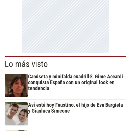
Lo más visto
Camiseta y minifalda cuadrillé: Gime Accardi
conquista España con un original look en
tendencia
Así está hoy Faustino, el hijo de Eva Bargiela
y Gianluca Simeone