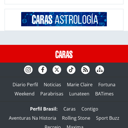
Diario Perfil
Noticias
Marie Claire
Fortuna
Weekend
Parabrisas
Lunateen
BATimes
Perfil Brasil:
Caras
Contigo
Aventuras Na Historia
Rolling Stone
Sport Buzz
Recreio
Maxima