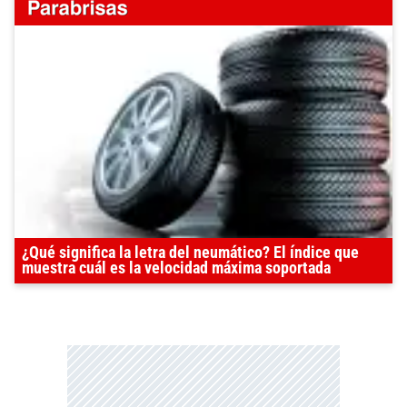
¿Qué significa la letra del neumático? El índice que
muestra cuál es la velocidad máxima soportada