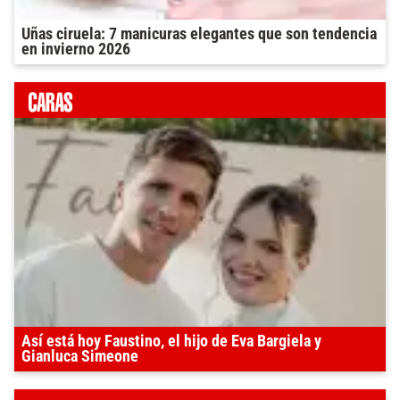
Uñas ciruela: 7 manicuras elegantes que son tendencia
en invierno 2026
Así está hoy Faustino, el hijo de Eva Bargiela y
Gianluca Simeone