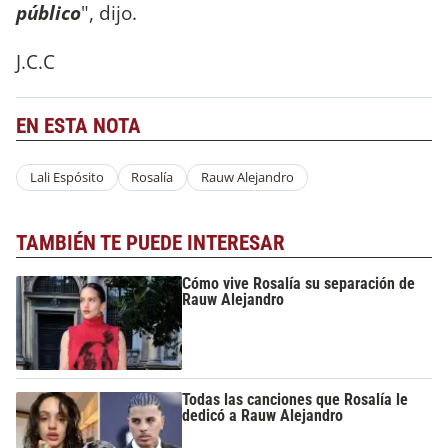
público
", dijo.
J.C.C
EN ESTA NOTA
Lali Espósito
Rosalía
Rauw Alejandro
TAMBIÉN TE PUEDE INTERESAR
Cómo vive Rosalía su separación de
Rauw Alejandro
Todas las canciones que Rosalía le
dedicó a Rauw Alejandro