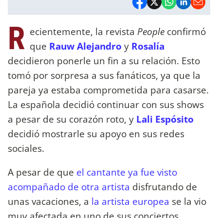
R
ecientemente, la revista
People
confirmó
que
Rauw Alejandro
y
Rosalía
decidieron ponerle un fin a su relación. Esto
tomó por sorpresa a sus fanáticos, ya que la
pareja ya estaba comprometida para casarse.
La española decidió continuar con sus shows
a pesar de su corazón roto, y
Lali Espósito
decidió mostrarle su apoyo en sus redes
sociales.
A pesar de que
el cantante ya fue visto
acompañado de otra artista
disfrutando de
unas vacaciones, a
la artista europea
se la vio
muy afectada en uno de sus conciertos,