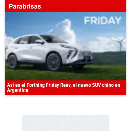
Así es el Forthing Friday Reev, el nuevo SUV chino en
Argentina