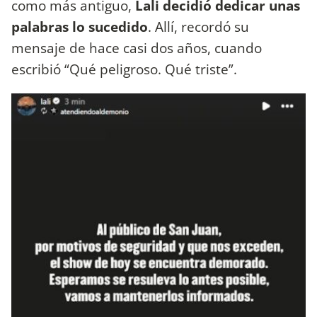
como más antiguo,
Lali decidió dedicar unas
palabras lo sucedido
. Allí, recordó su
mensaje de hace casi dos años, cuando
escribió “Qué peligroso. Qué triste”.