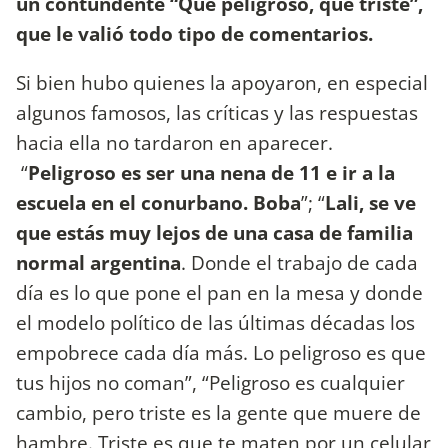
un contundente “Qué peligroso, qué triste”,
que le valió todo tipo de comentarios.
Si bien hubo quienes la apoyaron, en especial
algunos famosos, las críticas y las respuestas
hacia ella no tardaron en aparecer.
“
Peligroso es ser una nena de 11 e ir a la
escuela en el conurbano. Boba
”; “
Lali, se ve
que estás muy lejos de una casa de familia
normal argentina
. Donde el trabajo de cada
día es lo que pone el pan en la mesa y donde
el modelo político de las últimas décadas los
empobrece cada día más. Lo peligroso es que
tus hijos no coman”, “Peligroso es cualquier
cambio, pero triste es la gente que muere de
hambre. Triste es que te maten por un celular