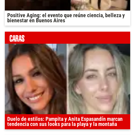
Positive Aging: el evento que reúne ciencia, belleza y
bienestar en Buenos Aires
Duelo de estilos: Pampita y Anita Espasandín marcan
tendencia con sus looks para la playa y la montaña