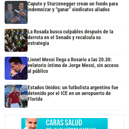
Caputo y Sturzenegger crean un fondo para
indemnizar y “ganar” sindicatos aliados
La Rosada busca culpables después de la
derrota en el Senado y recalcula su
estrategia
Lionel Messi llega a Rosario a las 20.30:
velatorio íntimo de Jorge Messi, sin acceso
al público
Estados Unidos: un futbolista argentino fue
detenido por el ICE en un aeropuerto de
Florida