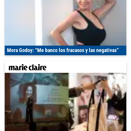
Mora Godoy: “Me banco los fracasos y las negativas”