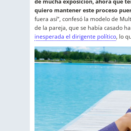
de mucha exposición, ahora que te
quiero mantener este proceso pue
fuera así”, confesó la modelo de Mult
de la pareja, que se había casado h
inesperada el dirigente político
, lo 