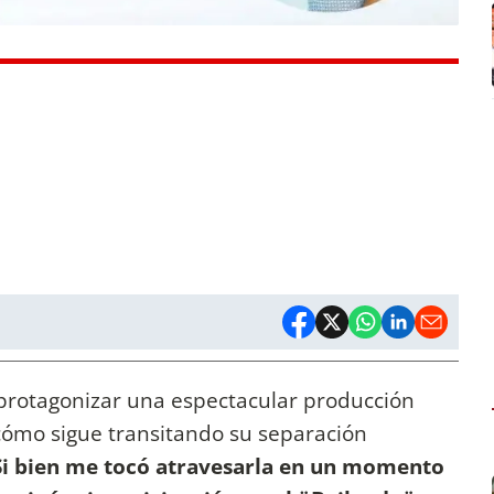
 protagonizar una espectacular producción
ómo sigue transitando su separación
. Si bien me tocó atravesarla en un momento