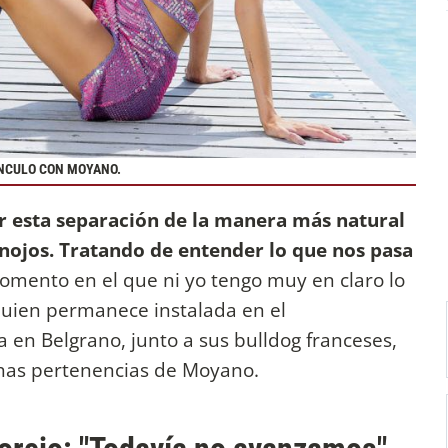
ÍNCULO CON MOYANO.
r esta separación de la manera más natural
nojos. Tratando de entender lo que nos pasa
mento en el que ni yo tengo muy en claro lo
quien permanece instalada en el
en Belgrano, junto a sus bulldog franceses,
chas pertenencias de Moyano.