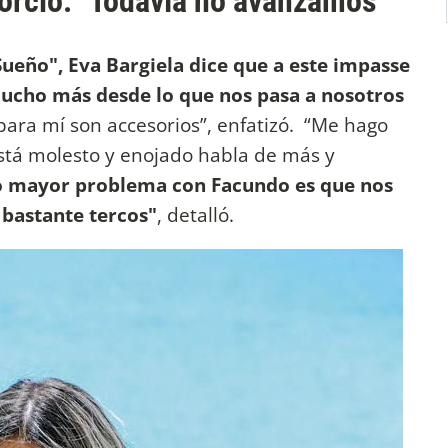
vorcio: "Todavía no avanzamos"
Sueño", Eva Bargiela dice que a este impasse
"mucho más desde lo que nos pasa a nosotros
 para mí son accesorios”, enfatizó. “Me hago
tá molesto y enojado habla de más y
 mayor problema con Facundo es que nos
 bastante tercos"
, detalló.