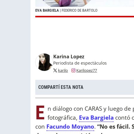
EVA BARGIELA
| FEDERICO DE BARTOLO
Karina Lopez
Periodista de espectáculos
karilo
Karilopez77
COMPARTÍ ESTA NOTA
E
n diálogo con CARAS y luego de
fotográfica,
Eva Bargiela
contó c
con
Facundo Moyano
.
“No es fácil