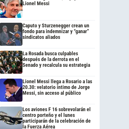
Lionel Messi
Caputo y Sturzenegger crean un
fondo para indemnizar y “ganar”
sindicatos aliados
La Rosada busca culpables
después de la derrota en el
Senado y recalcula su estrategia
Lionel Messi llega a Rosario a las
20.30: velatorio íntimo de Jorge
Messi, sin acceso al público
Los aviones F 16 sobrevolarán el
centro porteño y el lunes
participarán de la celebración de
la Fuerza Aérea