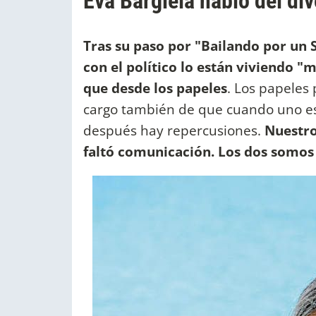
Eva Bargiela habló del di
Tras su paso por "Bailando por un 
con el político lo están viviendo 
que desde los papeles
. Los papeles
cargo también de que cuando uno es
después hay repercusiones.
Nuestro
faltó comunicación. Los dos somos