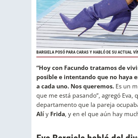
BARGIELA POSÓ PARA CARAS Y HABLÓ DE SU ACTUAL V
“Hoy con Facundo tratamos de vivi
posible e intentando que no haya e
a cada uno. Nos queremos.
Es un mo
que me está pasando”, agregó Eva, 
departamento que la pareja ocupaba 
Alí
y
Frida
, y en el que aún hay mu