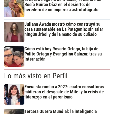
Rocío Guirao Díaz en el desierto: de
heredero de un imperio a astrofotógrafo
Juliana Awada mostró cómo construyó su
casa sustentable en La Patagonia: sin talar
ningún árbol y de la mano de su cuñado
Cómo está hoy Rosario Ortega, la hija de
Palito Ortega y Evangelina Salazar, tras su
internación
Lo más visto en Perfil
Encuesta rumbo a 2027: cuatro consultoras
midieron el desgaste de Milei y la crisis de
liderazgo en el peronismo
Tercera Guerra Mundial: la inteligencia