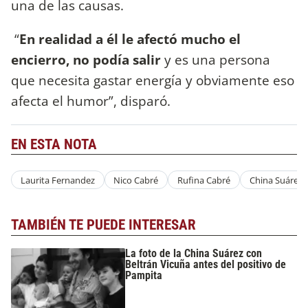
una de las causas.
“
En realidad a él le afectó mucho el
encierro, no podía salir
y es una persona
que necesita gastar energía y obviamente eso
afecta el humor”, disparó.
EN ESTA NOTA
Laurita Fernandez
Nico Cabré
Rufina Cabré
China Suárez
TAMBIÉN TE PUEDE INTERESAR
La foto de la China Suárez con
Beltrán Vicuña antes del positivo de
Pampita