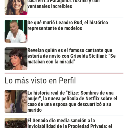
casa en La Patagonia: rústico y con
ventanales increíbles
De qué murió Leandro Rud, el histórico
representante de modelos
Revelan quién es el famoso cantante que
estaría de novio con Griselda Siciliani: "Se
mataban con la mirada"
Lo más visto en Perfil
La historia real de "Elize: Sombras de una
mujer", la nueva película de Netflix sobre el
caso de una esposa que descuartizó a su
marido
El Senado dio media sanción a la
Inviolabilidad de la Propiedad Privada: el