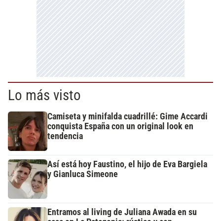
Lo más visto
Camiseta y minifalda cuadrillé: Gime Accardi
conquista España con un original look en
tendencia
Así está hoy Faustino, el hijo de Eva Bargiela
y Gianluca Simeone
Entramos al living de Juliana Awada en su