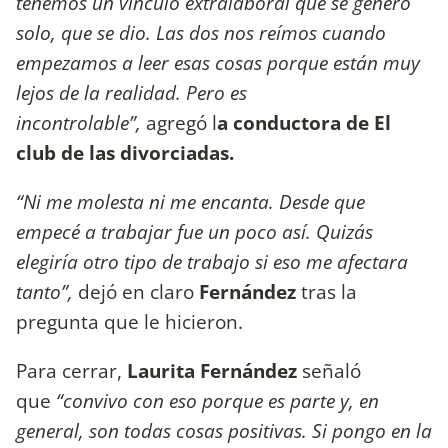
tenemos un vínculo extralaboral que se generó
solo, que se dio. Las dos nos reímos cuando
empezamos a leer esas cosas porque están muy
lejos de la realidad. Pero es
incontrolable”,
agregó l
a conductora de El
club de las divorciadas.
“Ni me molesta ni me encanta. Desde que
empecé a trabajar fue un poco así. Quizás
elegiría otro tipo de trabajo si eso me afectara
tanto”,
dejó en claro
Fernández
tras la
pregunta que le hicieron.
Para cerrar,
Laurita Fernández
señaló
que
“convivo con eso porque es parte y, en
general, son todas cosas positivas. Si pongo en la