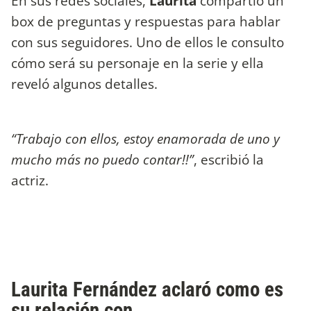
En sus redes sociales,
Laurita
compartió un
box de preguntas y respuestas para hablar
con sus seguidores. Uno de ellos le consulto
cómo será su personaje en la serie y ella
reveló algunos detalles.
“Trabajo con ellos, estoy enamorada de uno y
mucho más no puedo contar!!”
, escribió la
actriz.
Laurita Fernández aclaró como es
su relación con