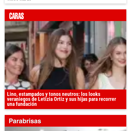
Lino, estampados y tonos neutros: los looks
veraniegos de Letizia Ortiz y sus hijas para recorrer
una fundación