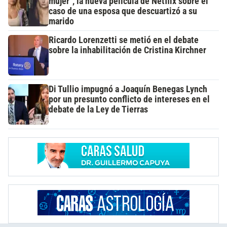
mujer", la nueva película de Netflix sobre el
caso de una esposa que descuartizó a su
marido
Ricardo Lorenzetti se metió en el debate
sobre la inhabilitación de Cristina Kirchner
Di Tullio impugnó a Joaquín Benegas Lynch
por un presunto conflicto de intereses en el
debate de la Ley de Tierras