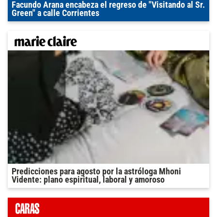
Facundo Arana encabeza el regreso de "Visitando al Sr.
Green" a calle Corrientes
Predicciones para agosto por la astróloga Mhoni
Vidente: plano espiritual, laboral y amoroso