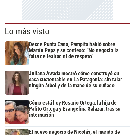
Lo más visto
Desde Punta Cana, Pampita habló sobre
Martín Pepa y se confesó: "No negocio la
falta de lealtad ni de respeto"
Juliana Awada mostró cómo construyó su
casa sustentable en La Patagonia: sin talar
ningún árbol y de la mano de su cuñado
Cómo está hoy Rosario Ortega, la hija de
Palito Ortega y Evangelina Salazar, tras su
internación
El nuevo negocio de Nicolás, el marido de