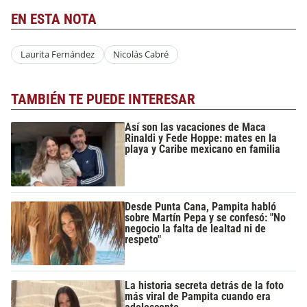
EN ESTA NOTA
Laurita Fernández
Nicolás Cabré
TAMBIÉN TE PUEDE INTERESAR
Así son las vacaciones de Maca
Rinaldi y Fede Hoppe: mates en la
playa y Caribe mexicano en familia
Desde Punta Cana, Pampita habló
sobre Martín Pepa y se confesó: "No
negocio la falta de lealtad ni de
respeto"
La historia secreta detrás de la foto
más viral de Pampita cuando era