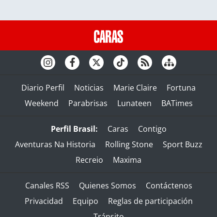
Diario Perfil
Noticias
Marie Claire
Fortuna
Weekend
Parabrisas
Lunateen
BATimes
Perfil Brasil:
Caras
Contigo
Aventuras Na Historia
Rolling Stone
Sport Buzz
Recreio
Maxima
Canales RSS
Quienes Somos
Contáctenos
Privacidad
Equipo
Reglas de participación
Tránsito