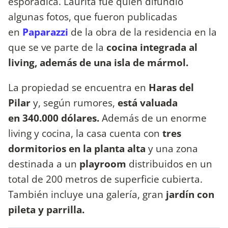
esporádica. Laurita fue quien difundió
algunas fotos, que fueron publicadas
en
Paparazzi
de la obra de la residencia en la
que se ve parte de la
cocina integrada al
living, además de una isla de mármol.
La propiedad se encuentra en
Haras del
Pilar
y, según rumores,
está valuada
en 340.000 dólares.
Además de un enorme
living y cocina, la casa cuenta con
tres
dormitorios en la planta alta
y una zona
destinada a un
playroom
distribuidos en un
total de 200 metros de superficie cubierta.
También incluye una galería, gran
jardín con
pileta y parrilla.