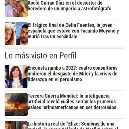
Rocío Guirao Díaz en el desierto: de
heredero de un imperio a astrofotógrafo
El trágico final de Celia Fuentes, la joven
española que estuvo con Facundo Moyano y
murió tras un escándalo
Lo más visto en Perfil
Encuesta rumbo a 2027: cuatro consultoras
midieron el desgaste de Milei y la crisis de
liderazgo en el peronismo
Tercera Guerra Mundial: la inteligencia
artificial reveló cuáles serían los primeros
países latinoamericanos en ser derrotados
La historia real de "Elize: Sombras de una